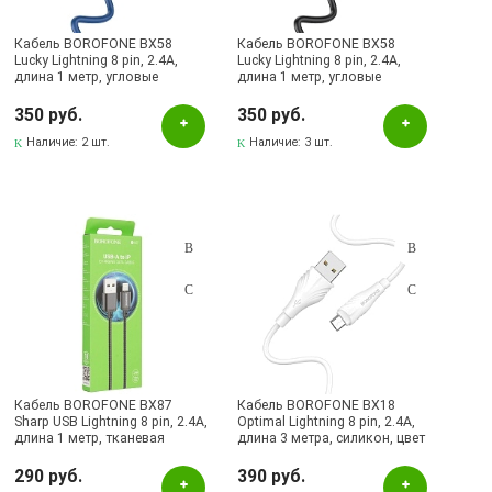
Кабель BOROFONE BX58
Кабель BOROFONE BX58
Lucky Lightning 8 pin, 2.4A,
Lucky Lightning 8 pin, 2.4A,
длина 1 метр, угловые
длина 1 метр, угловые
коннекторы, цвет синий
коннекторы, цвет черный
350 руб.
350 руб.
Наличие:
2 шт.
Наличие:
3 шт.
Кабель BOROFONE BX87
Кабель BOROFONE BX18
Sharp USB Lightning 8 pin, 2.4A,
Optimal Lightning 8 pin, 2.4A,
длина 1 метр, тканевая
длина 3 метра, силикон, цвет
оплетка, цвет черный
белый
290 руб.
390 руб.