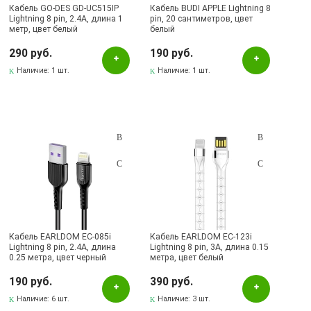
Кабель GO-DES GD-UC515IP
Кабель BUDI APPLE Lightning 8
Lightning 8 pin, 2.4A, длина 1
pin, 20 сантиметров, цвет
метр, цвет белый
белый
290 руб.
190 руб.
Наличие:
1 шт.
Наличие:
1 шт.
Кабель EARLDOM EC-085i
Кабель EARLDOM EC-123i
Lightning 8 pin, 2.4A, длина
Lightning 8 pin, 3A, длина 0.15
0.25 метра, цвет черный
метра, цвет белый
190 руб.
390 руб.
Наличие:
6 шт.
Наличие:
3 шт.