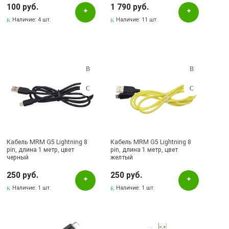
100 руб.
1 790 руб.
Лениногорск, ул.Гафиатуллина, 9, (ЦЕНТР)
Наличие:
4 шт.
Наличие:
11 шт.
Лениногорск, ул.Кутузова, 9А, (БРИЗ)
Октябрьский, пр-кт Ленина, 59/1 (ВЕРБА)
СКЛАД Бугульма, ул.Гафиатуллина, 45
Кабель MRM G5 Lightning 8
Кабель MRM G5 Lightning 8
pin, длина 1 метр, цвет
pin, длина 1 метр, цвет
черный
желтый
250 руб.
250 руб.
Наличие:
1 шт.
Наличие:
1 шт.