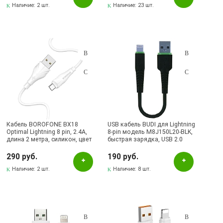
Наличие:
2 шт.
Наличие:
23 шт.
Кабель BOROFONE BX18
USB кабель BUDI для Lightning
Optimal Lightning 8 pin, 2.4A,
8-pin модель M8J150L20-BLK,
длина 2 метра, силикон, цвет
быстрая зарядка, USB 2.0
белый
длина 20 cм, цвет черный
290 руб.
190 руб.
Наличие:
2 шт.
Наличие:
8 шт.