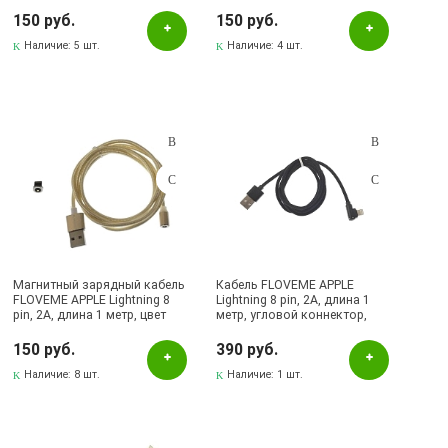
серебристый
черный | Последняя цена
150 руб.
150 руб.
Наличие:
5 шт.
Наличие:
4 шт.
Магнитный зарядный кабель
Кабель FLOVEME APPLE
FLOVEME APPLE Lightning 8
Lightning 8 pin, 2A, длина 1
pin, 2A, длина 1 метр, цвет
метр, угловой коннектор,
золотистый | Последняя цена
цвет черный
150 руб.
390 руб.
Наличие:
8 шт.
Наличие:
1 шт.