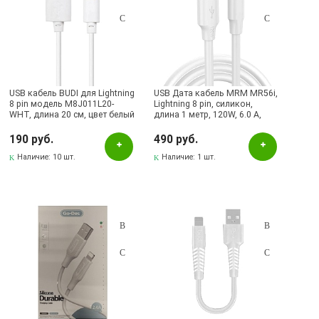
USB кабель BUDI для Lightning
USB Дата кабель MRM MR56i,
8 pin модель M8J011L20-
Lightning 8 pin, силикон,
WHT, длина 20 cм, цвет белый
длина 1 метр, 120W, 6.0 A,
цвет белый
190 руб.
490 руб.
Наличие:
10 шт.
Наличие:
1 шт.