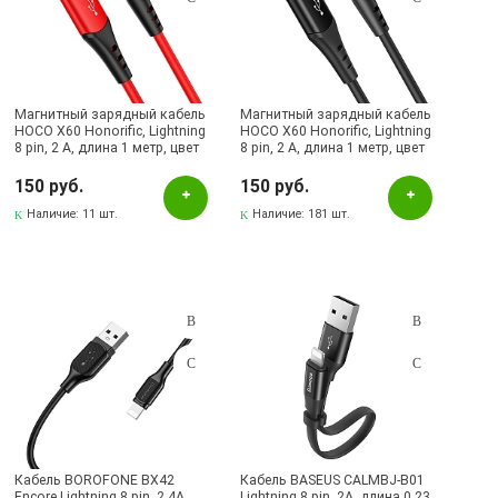
Магнитный зарядный кабель
Магнитный зарядный кабель
HOCO X60 Honorific, Lightning
HOCO X60 Honorific, Lightning
8 pin, 2 A, длина 1 метр, цвет
8 pin, 2 A, длина 1 метр, цвет
красный | Все по 150
черный | Все по 150
150 руб.
150 руб.
Наличие:
11 шт.
Наличие:
181 шт.
Кабель BOROFONE BX42
Кабель BASEUS CALMBJ-B01
Encore Lightning 8 pin, 2.4A,
Lightning 8 pin, 2A, длина 0.23