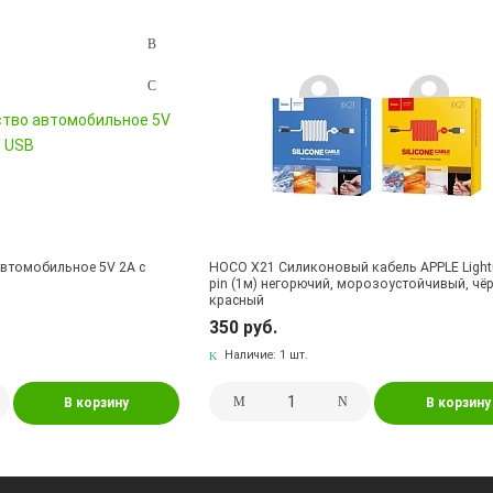
автомобильное 5V 2A с
HOCO X21 Силиконовый кабель APPLE Lightn
pin (1м) негорючий, морозоустойчивый, чё
красный
350 руб.
Наличие:
1 шт.
В корзину
В корзину