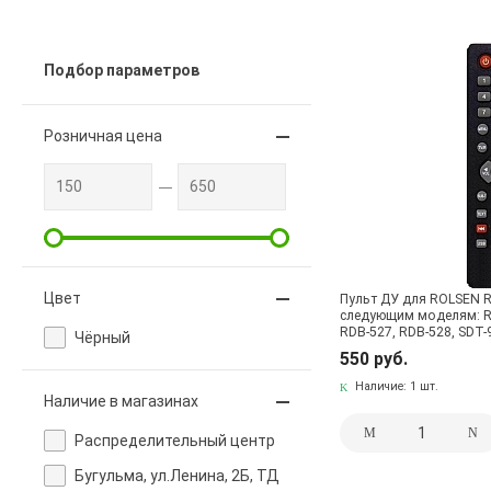
Подбор параметров
Розничная цена
Цвет
Пульт ДУ для ROLSEN 
следующим моделям: RD
RDB-527, RDB-528, SDT-
Чёрный
550 руб.
Наличие:
1 шт.
Наличие в магазинах
Pаспределительный центр
Бугульма, ул.Ленина, 2Б, ТД