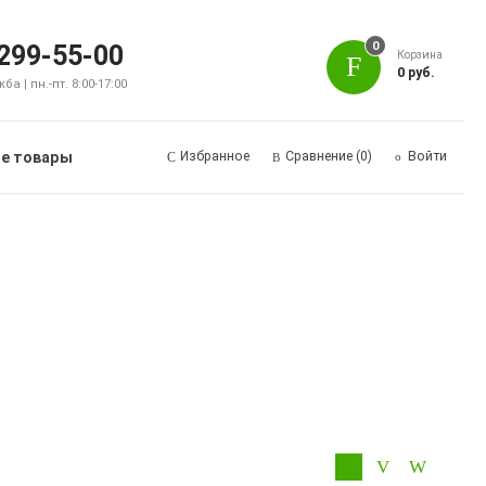
0
 299-55-00
Корзина
0 руб.
а | пн.-пт. 8:00-17:00
е товары
Избранное
Сравнение
(0)
Войти