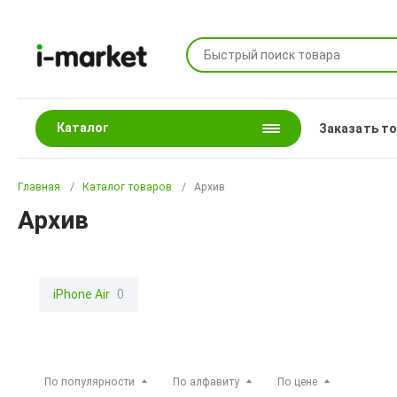
Каталог
Заказать т
Главная
Каталог товаров
Архив
Архив
iPhone Air
0
По популярности
По алфавиту
По цене