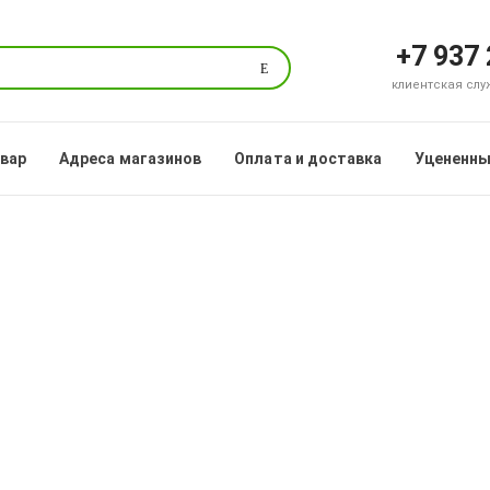
+7 937
Поиск
клиентская служб
овар
Адреса магазинов
Оплата и доставка
Уцененны