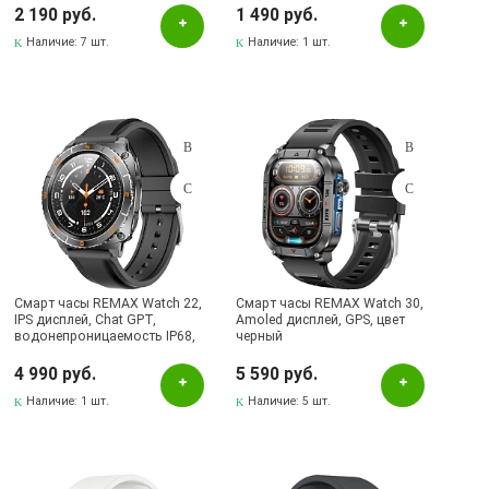
2 190 руб.
1 490 руб.
Наличие:
7 шт.
Наличие:
1 шт.
Смарт часы REMAX Watch 22,
Смарт часы REMAX Watch 30,
IPS дисплей, Chat GPT,
Amoled дисплей, GPS, цвет
водонепроницаемость IP68,
черный
цвет черный
4 990 руб.
5 590 руб.
Наличие:
1 шт.
Наличие:
5 шт.