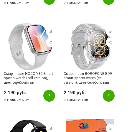
Наличие:
1 шт.
Наличие:
3 шт.
Смарт часы HOCO Y30 Smart
Смарт часы BOROFONE BD9
sports watch (call version),
smart sports watch (call
цвет серебристый
version), цвет серебристый
2 190 руб.
2 190 руб.
Наличие:
6 шт.
Наличие:
1 шт.