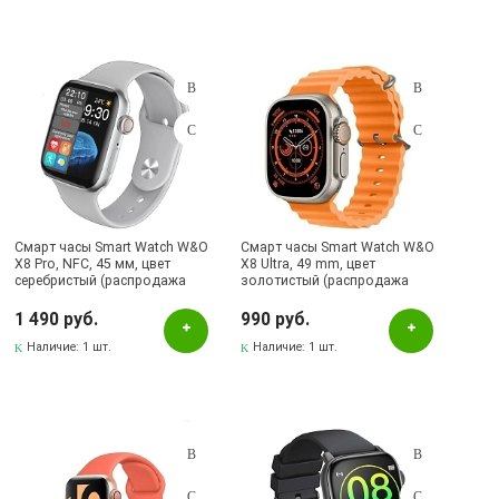
Смарт часы Smart Watch W&O
Смарт часы Smart Watch W&O
X8 Pro, NFC, 45 мм, цвет
X8 Ultra, 49 mm, цвет
серебристый (распродажа
золотистый (распродажа
-50%)
-70%)
1 490 руб.
990 руб.
Наличие:
1 шт.
Наличие:
1 шт.