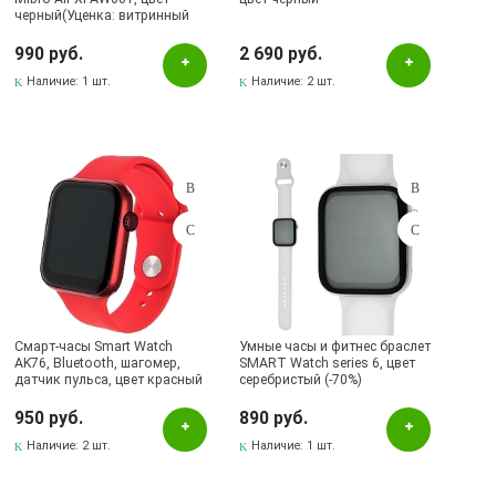
черный(Уценка: витринный
образец)
990 руб.
2 690 руб.
Наличие:
1 шт.
Наличие:
2 шт.
Смарт-часы Smart Watch
Умные часы и фитнес браслет
AK76, Bluetooth, шагомер,
SMART Watch series 6, цвет
датчик пульса, цвет красный
серебристый (-70%)
(-70%)
950 руб.
890 руб.
Наличие:
2 шт.
Наличие:
1 шт.