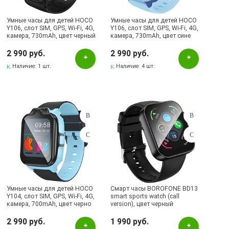
Умные часы для детей HOCO
Умные часы для детей HOCO
Y106, слот SIM, GPS, Wi-Fi, 4G,
Y106, слот SIM, GPS, Wi-Fi, 4G,
камера, 730mAh, цвет черный
камера, 730mAh, цвет сине
голубой
2 990 руб.
2 990 руб.
Наличие:
1 шт.
Наличие:
4 шт.
Умные часы для детей HOCO
Смарт часы BOROFONE BD13
Y104, слот SIM, GPS, Wi-Fi, 4G,
smart sports watch (call
камера, 700mAh, цвет черно
version), цвет черный
голубой
2 990 руб.
1 990 руб.