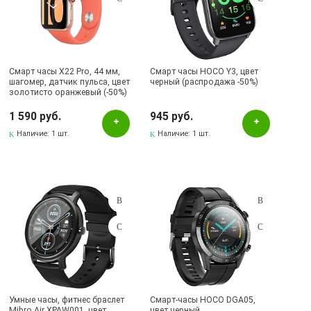
Смарт часы X22 Pro, 44 мм,
Смарт часы HOCO Y3, цвет
шагомер, датчик пульса, цвет
черный (распродажа -50%)
золотисто оранжевый (-50%)
1 590 руб.
945 руб.
Наличие:
1 шт.
Наличие:
1 шт.
Умные часы, фитнес браслет
Смарт-часы HOCO DGA05,
Mibro Air XPAW001, цвет
цвет черный