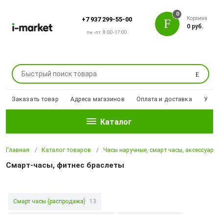
0
Корзина
+7 937 299-55-00
0 руб.
пн.-пт. 8:00-17:00
Поиск
Заказать товар
Адреса магазинов
Оплата и доставка
Уцен
Каталог
Главная
Каталог товаров
Часы наручные, смарт часы, аксессуары
Смарт-часы, фитнес браслеты
Смарт часы (распродажа)
13