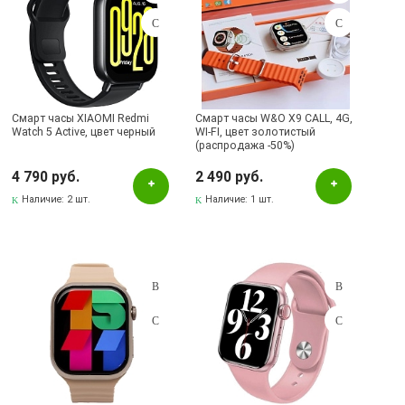
Смарт часы XIAOMI Redmi
Смарт часы W&O X9 CALL, 4G,
Watch 5 Active, цвет черный
WI-FI, цвет золотистый
(распродажа -50%)
4 790 руб.
2 490 руб.
Наличие:
2 шт.
Наличие:
1 шт.