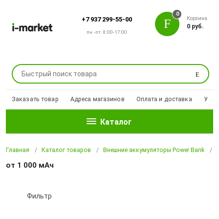
0
Корзина
+7 937 299-55-00
0 руб.
пн.-пт. 8:00-17:00
Поиск
Заказать товар
Адреса магазинов
Оплата и доставка
Уцен
Каталог
Главная
Каталог товаров
Внешние аккумуляторы Power Bank
от 1 000 мАч
Фильтр