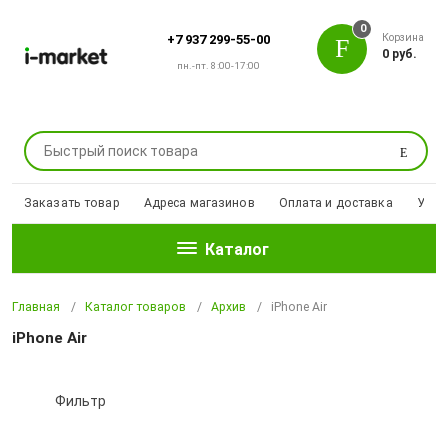
0
Корзина
+7 937 299-55-00
0 руб.
пн.-пт. 8:00-17:00
Поиск
Заказать товар
Адреса магазинов
Оплата и доставка
Уцен
Каталог
Главная
Каталог товаров
Архив
iPhone Air
iPhone Air
Фильтр