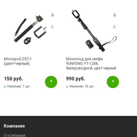
Monopod Z07-1
Монопод для селфи
(цвет=черный).
YUNFENG YT-1288,
беспроводной, цвет черный
150 руб.
990 руб.
Наличие:
1 шт.
Наличие:
15 шт.
Компания
О компании