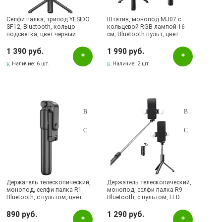
Селфи палка, трипод YESIDO
Штатив, монопод MJ07 с
SF12, Bluetooth, кольцо
кольцевой RGB лампой 16
подсветка, цвет черный
см, Bluetooth пульт, цвет
(распродажа -30%)
черный
1 390 руб.
1 990 руб.
Наличие:
6 шт.
Наличие:
2 шт.
Держатель телескопический,
Держатель телескопический,
монопод, селфи палка R1
монопод, селфи палка R9
Bluetooth, с пультом, цвет
Bluetooth, с пультом, LED
черный
подсветка, цвет черный
890 руб.
1 290 руб.