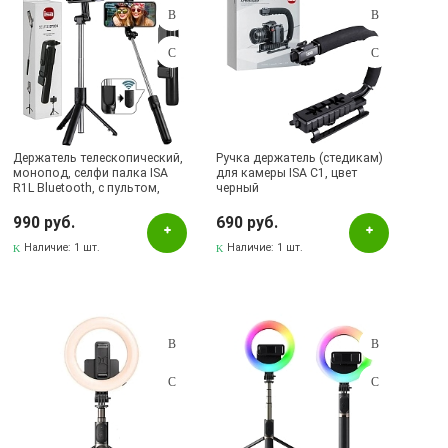
Держатель телескопический,
Ручка держатель (стедикам)
монопод, селфи палка ISA
для камеры ISA C1, цвет
R1L Bluetooth, с пультом,
черный
подсветка, цвет черный
990 руб.
690 руб.
Наличие:
1 шт.
Наличие:
1 шт.