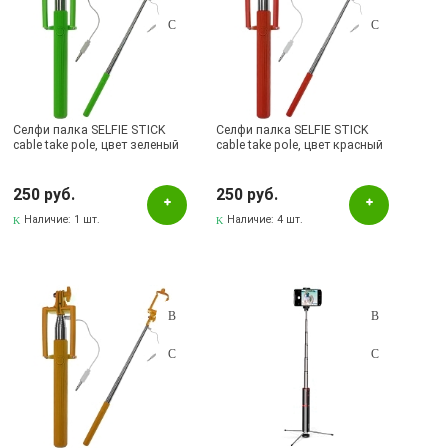
Селфи палка SELFIE STICK
Селфи палка SELFIE STICK
cable take pole, цвет зеленый
cable take pole, цвет красный
250 руб.
250 руб.
Наличие:
1 шт.
Наличие:
4 шт.