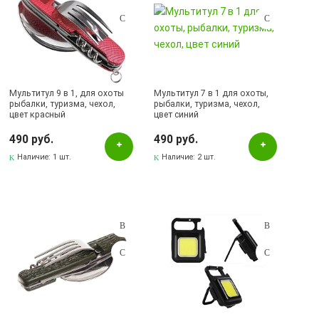
Мультитул 9 в 1, для охоты
Мультитул 7 в 1 для охоты,
рыбалки, туризма, чехол,
рыбалки, туризма, чехол,
цвет красный
цвет синий
490 руб.
490 руб.
Наличие:
1 шт.
Наличие:
2 шт.