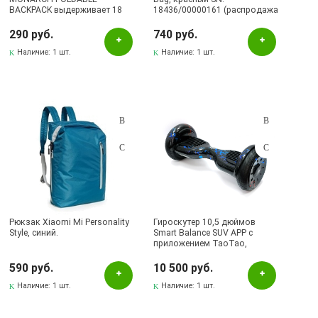
BACKPACK выдерживает 18
18436/00000161 (распродажа
кг, цвет фиолетовый.
-75%)
290 руб.
740 руб.
Наличие:
1 шт.
Наличие:
1 шт.
Рюкзак Xiaomi Mi Personality
Гироскутер 10,5 дюймов
Style, синий.
Smart Balance SUV APP с
приложением TaoTao,
рисунок Цветная молния.
590 руб.
10 500 руб.
Наличие:
1 шт.
Наличие:
1 шт.