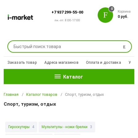
0
Корзина
+7 937 299-55-00
0 руб.
пн.-пт. 8:00-17:00
Поиск
Заказать товар
Адреса магазинов
Оплата и доставка
Уцен
Каталог
Главная
Каталог товаров
Спорт, туризм, отдых
Спорт, туризм, отдых
Гироскутеры
4
Мультитулы - ножи брелки
3