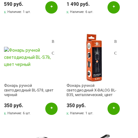
590 руб.
1 490 руб.
Проверка.Брак.Диагностика
Наличие:
1 шт.
Наличие:
6 шт.
СКЛАД Бугульма, ул.Гафиатуллина, 45
Фонарь ручной
Фонарь ручной
светодиодный BL-S78, цвет
светодиодный X-BALOG BL-
черный
B35, металлический, цвет
черный
350 руб.
350 руб.
Наличие:
6 шт.
Наличие:
1 шт.