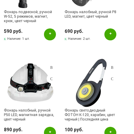
Фонарь подвесной, ручной
Фонарь налобный, ручной P8
W-52, 5 режимов, магнит,
LED, магнит, цвет черный
крюк, цвет черный
590 руб.
690 руб.
Наличие:
1 шт.
Наличие:
2 шт.
Фонарь налобный, ручной
Фонарь светодиодный
P50 LED, магнитная зарядка,
ФОТОН К-120, карабин, цвет
цвет черный
черный | Последняя цена
890 руб.
100 руб.