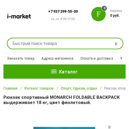
0
Корзина
+7 937 299-55-00
0 руб.
пн.-пт. 8:00-17:00
Поиск
Заказать товар
Адреса магазинов
Оплата и доставка
Уцен
Каталог
Главная
Каталог товаров
Спорт, туризм, отдых
Рюкзак спорт
Рюкзак спортивный MONARCH FOLDABLE BACKPACK
выдерживает 18 кг, цвет фиолетовый.