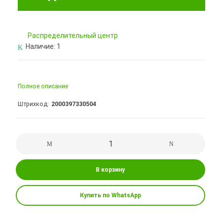
Pаспределительный центр
Наличие:
1
Полное описание
Штрихкод
2000397330504
В корзину
Купить по WhatsApp