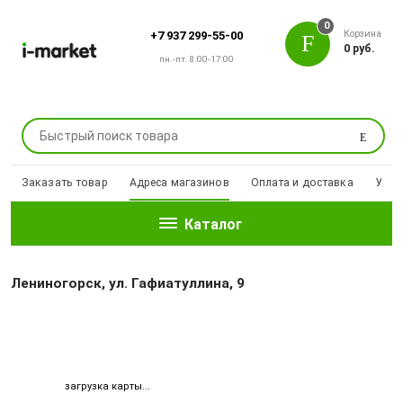
0
Корзина
+7 937 299-55-00
0 руб.
пн.-пт. 8:00-17:00
Поиск
Заказать товар
Адреса магазинов
Оплата и доставка
Уцен
Каталог
Лениногорск, ул. Гафиатуллина, 9
загрузка карты...