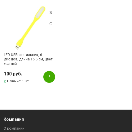
Подбор параметров
Цвет
Желтый
Наличие в магазинах
LED USB светильник, 6
диодов, длина 16.5 см, цвет
Pаспределительный центр
желтый
100 руб.
Наличие:
1 шт.
Компания
О компании