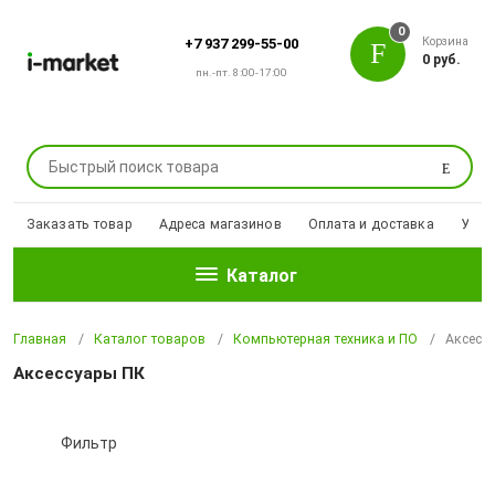
0
Корзина
+7 937 299-55-00
0 руб.
пн.-пт. 8:00-17:00
Поиск
Заказать товар
Адреса магазинов
Оплата и доставка
Уцен
Каталог
Главная
Каталог товаров
Компьютерная техника и ПО
Аксесс
Аксессуары ПК
Фильтр