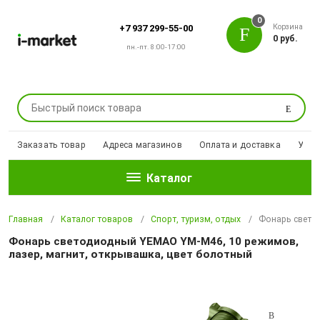
0
Корзина
+7 937 299-55-00
0 руб.
пн.-пт. 8:00-17:00
Поиск
Заказать товар
Адреса магазинов
Оплата и доставка
Уцен
Каталог
Главная
Каталог товаров
Спорт, туризм, отдых
Фонарь свето
Фонарь светодиодный YEMAO YM-M46, 10 режимов,
лазер, магнит, открывашка, цвет болотный