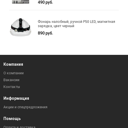
490 руб.
Фонарь налобный, ручной P50 LED, магнитная
зарядка, цвет черный
890 руб.
Компания
О компании
Вакансии
Контакты
Информация
Акции и спецпредложения
Помощь
Оплата и доставка