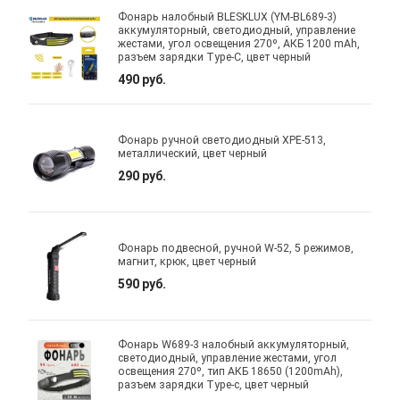
Фонарь налобный BLESKLUX (YM-BL689-3)
аккумуляторный, светодиодный, управление
жестами, угол освещения 270º, АКБ 1200 mAh,
разъем зарядки Type-C, цвет черный
490 руб.
Фонарь ручной светодиодный XPE-513,
металлический, цвет черный
290 руб.
Фонарь подвесной, ручной W-52, 5 режимов,
магнит, крюк, цвет черный
590 руб.
Фонарь W689-3 налобный аккумуляторный,
светодиодный, управление жестами, угол
освещения 270º, тип АКБ 18650 (1200mAh),
разъем зарядки Type-c, цвет черный