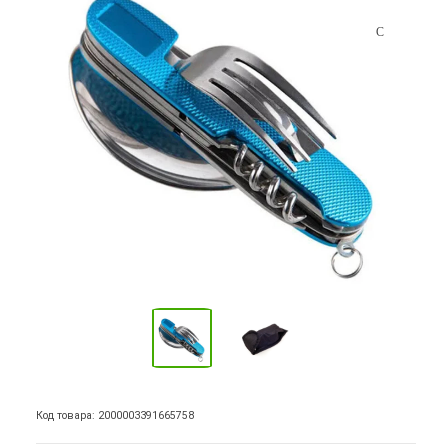
Код товара: 2000003391665758