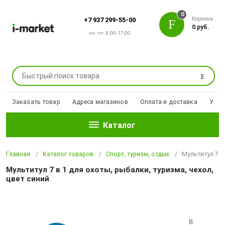
0
Корзина
+7 937 299-55-00
0 руб.
пн.-пт. 8:00-17:00
Поиск
Заказать товар
Адреса магазинов
Оплата и доставка
Уцен
Каталог
Главная
Каталог товаров
Спорт, туризм, отдых
Мультитул 7 в 
Мультитул 7 в 1 для охоты, рыбалки, туризма, чехол,
цвет синий