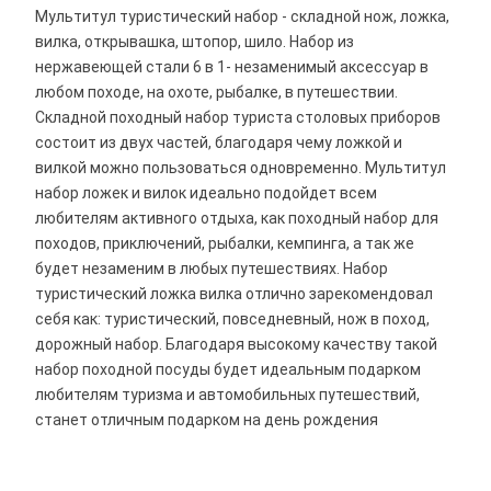
Мультитул туристический набор - складной нож, ложка,
вилка, открывашка, штопор, шило. Набор из
нержавеющей стали 6 в 1- незаменимый аксессуар в
любом походе, на охоте, рыбалке, в путешествии.
Складной походный набор туриста столовых приборов
состоит из двух частей, благодаря чему ложкой и
вилкой можно пользоваться одновременно. Мультитул
набор ложек и вилок идеально подойдет всем
любителям активного отдыха, как походный набор для
походов, приключений, рыбалки, кемпинга, а так же
будет незаменим в любых путешествиях. Набор
туристический ложка вилка отлично зарекомендовал
себя как: туристический, повседневный, нож в поход,
дорожный набор. Благодаря высокому качеству такой
набор походной посуды будет идеальным подарком
любителям туризма и автомобильных путешествий,
станет отличным подарком на день рождения