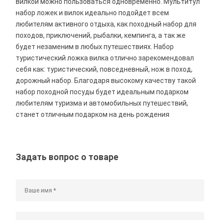
вилкой можно пользоваться одновременно. Мультитул
набор ложек и вилок идеально подойдет всем
любителям активного отдыха, как походный набор для
походов, приключений, рыбалки, кемпинга, а так же
будет незаменим в любых путешествиях. Набор
туристический ложка вилка отлично зарекомендовал
себя как: туристический, повседневный, нож в поход,
дорожный набор. Благодаря высокому качеству такой
набор походной посуды будет идеальным подарком
любителям туризма и автомобильных путешествий,
станет отличным подарком на день рождения
Задать вопрос о товаре