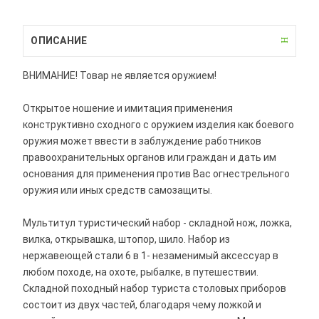
ОПИСАНИЕ
ВНИМАНИЕ! Товар не является оружием!
Открытое ношение и имитация применения
конструктивно сходного с оружием изделия как боевого
оружия может ввести в заблуждение работников
правоохранительных органов или граждан и дать им
основания для применения против Вас огнестрельного
оружия или иных средств самозащиты.
Мультитул туристический набор - складной нож, ложка,
вилка, открывашка, штопор, шило. Набор из
нержавеющей стали 6 в 1- незаменимый аксессуар в
любом походе, на охоте, рыбалке, в путешествии.
Складной походный набор туриста столовых приборов
состоит из двух частей, благодаря чему ложкой и