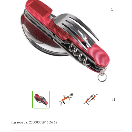
Код товара: 2000003391665762