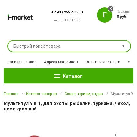
0
Корзина
+7 937 299-55-00
0 руб.
пн.-пт. 8:00-17:00
Поиск
Заказать товар
Адреса магазинов
Оплата и доставка
Уцен
Каталог
Главная
Каталог товаров
Спорт, туризм, отдых
Мультитул 9 в
Мультитул 9 в 1, для охоты рыбалки, туризма, чехол,
цвет красный