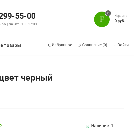
0
 299-55-00
Корзина
0 руб.
а | пн.-пт. 8:00-17:00
е товары
Избранное
Сравнение
(0)
Войти
 цвет черный
82
Наличие:
1