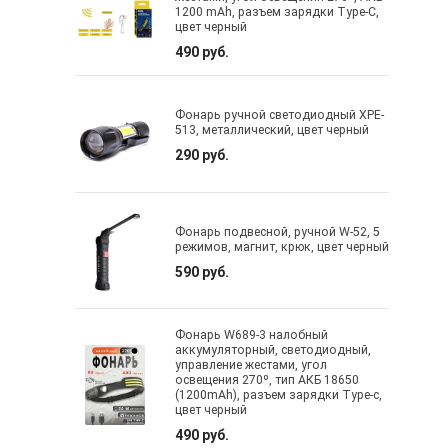
1200 mAh, разъем зарядки Type-C,
цвет черный
490 руб.
Фонарь ручной светодиодный XPE-
513, металлический, цвет черный
290 руб.
Фонарь подвесной, ручной W-52, 5
режимов, магнит, крюк, цвет черный
590 руб.
Фонарь W689-3 налобный
аккумуляторный, светодиодный,
управление жестами, угол
освещения 270º, тип АКБ 18650
(1200mAh), разъем зарядки Type-c,
цвет черный
490 руб.