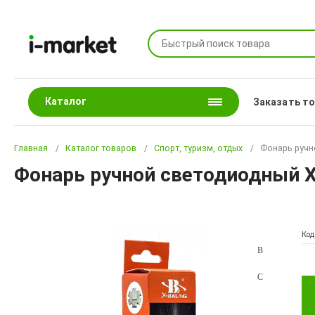
Каталог
Заказать т
Главная
Каталог товаров
Спорт, туризм, отдых
Фонарь ручн
Фонарь ручной светодиодный X
Код