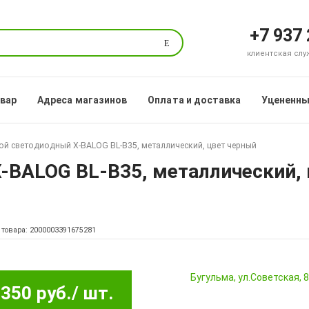
+7 937
Поиск
клиентская служб
овар
Адреса магазинов
Оплата и доставка
Уцененны
ой светодиодный X-BALOG BL-B35, металлический, цвет черный
-BALOG BL-B35, металлический,
 товара: 2000003391675281
Бугульма, ул.Советская, 
350 руб.
/ шт.