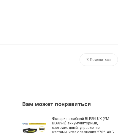
Поделиться
Вам может понравиться
Фонарь налобный BLESKLUX (YM-
BL689-3) аккумуляторный,
светодиодный, управление
жестами, угол освещения 270º, АКБ