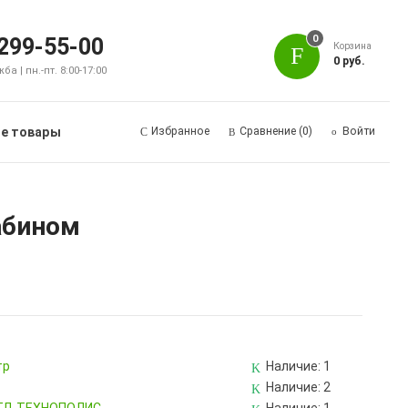
0
 299-55-00
Корзина
0 руб.
а | пн.-пт. 8:00-17:00
е товары
Избранное
Сравнение
(0)
Войти
абином
тр
Наличие:
1
Наличие:
2