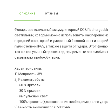
ОПИСАНИЕ
ОТЗЫВЫ
Фонарь светодиодный аккумуляторный COB Rechargeable 
светильник, который можно использовать, как переносн
передний свет, яркий и умеренный боковой свет и авари
пыли степени IP65, а так же защита от удара. Этот фона
так же как уличный прожектор, при ремонте автомобиля 
открывалку пробок бутылок.
Характеристики:
1) Мощность: 3W
2) Режимы работы:
- 60 % яркости
- 30 % яркости
- импульсный свет
- 100% яркость (для включения необходимо долго уде
3) Емкость аккумулятора: 500mAh