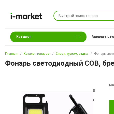
Каталог
Заказать т
Главная
Каталог товаров
Спорт, туризм, отдых
Фонарь свет
Фонарь светодиодный COB, бре
Код