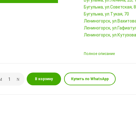
Бугульма, ул.Ленина, 2Б
Бугульма, ул.Советская, 
Бугульма, ул.Тукая, 70
Лениногорск, ул.Вахитова,
Лениногорск, ул.Гафиатул
Лениногорск, ул.Кутузова,
Полное описание
В корзину
Купить по WhatsApp