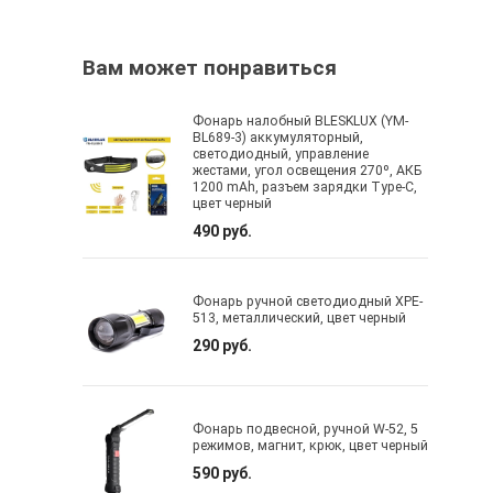
Вам может понравиться
Фонарь налобный BLESKLUX (YM-
BL689-3) аккумуляторный,
светодиодный, управление
жестами, угол освещения 270º, АКБ
1200 mAh, разъем зарядки Type-C,
цвет черный
490 руб.
Фонарь ручной светодиодный XPE-
513, металлический, цвет черный
290 руб.
Фонарь подвесной, ручной W-52, 5
режимов, магнит, крюк, цвет черный
590 руб.