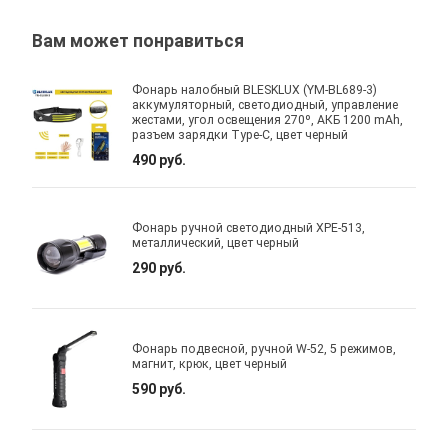
Вам может понравиться
Фонарь налобный BLESKLUX (YM-BL689-3)
аккумуляторный, светодиодный, управление
жестами, угол освещения 270º, АКБ 1200 mAh,
разъем зарядки Type-C, цвет черный
490 руб.
Фонарь ручной светодиодный XPE-513,
металлический, цвет черный
290 руб.
Фонарь подвесной, ручной W-52, 5 режимов,
магнит, крюк, цвет черный
590 руб.