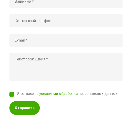
Я согласен с
условиями обработки
персональных данных
Отправить