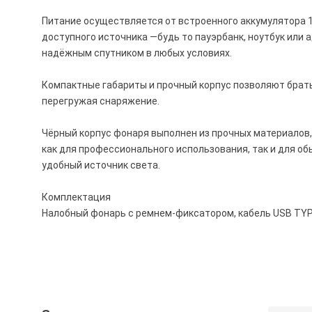
Питание осуществляется от встроенного аккумулятора 
доступного источника —будь то пауэрбанк, ноутбук или 
надёжным спутником в любых условиях.
Компактные габариты и прочный корпус позволяют брать
перегружая снаряжение.
Чёрный корпус фонаря выполнен из прочных материалов
как для профессионального использования, так и для о
удобный источник света.
Комплектация
Налобный фонарь с ремнем-фиксатором, кабель USB TY