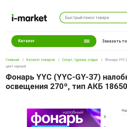
Каталог
Заказать т
Главная
Каталог товаров
Спорт, туризм, отдых
Фонарь YYC (
цвет черный
Фонарь YYC (YYC-GY-37) налоб
освещения 270º, тип АКБ 18650
Код