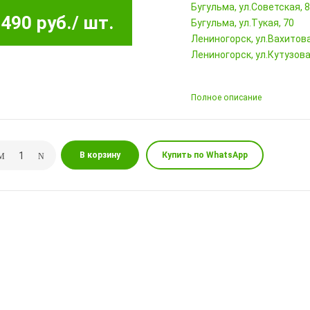
Бугульма, ул.Советская, 
490 руб.
/ шт.
Бугульма, ул.Тукая, 70
Лениногорск, ул.Вахитова,
Лениногорск, ул.Кутузова,
Полное описание
В корзину
Купить по WhatsApp