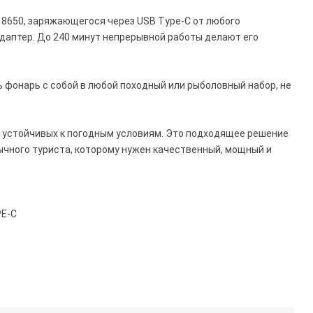
18650, заряжающегося через USB Type-C от любого
адаптер. До 240 минут непрерывной работы делают его
 фонарь с собой в любой походный или рыболовный набор, не
, устойчивых к погодным условиям. Это подходящее решение
бычного туриста, которому нужен качественный, мощный и
PE-C