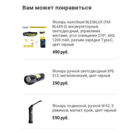
Вам может понравиться
Фонарь налобный BLESKLUX (YM-
BL689-3) аккумуляторный,
светодиодный, управление
жестами, угол освещения 270º, АКБ
1200 mAh, разъем зарядки Type-C,
цвет черный
490 руб.
Фонарь ручной светодиодный XPE-
513, металлический, цвет черный
290 руб.
Фонарь подвесной, ручной W-52, 5
режимов, магнит, крюк, цвет черный
590 руб.