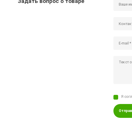
Задать вопрос о товаре
Я сог
Отправ