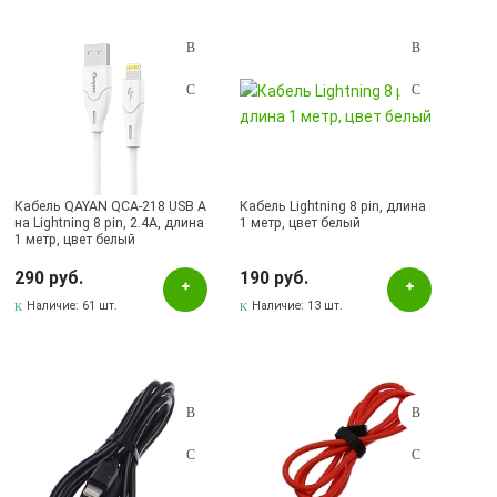
Подбор параметров
Розничная цена
Кабель QAYAN QCA-218 USB A
Кабель Lightning 8 pin, длина
на Lightning 8 pin, 2.4A, длина
1 метр, цвет белый
1 метр, цвет белый
Цвет
290 руб.
190 руб.
Белый
Наличие:
61 шт.
Наличие:
13 шт.
Желтый
Зеленый
Золотистый
Красный
Розовый