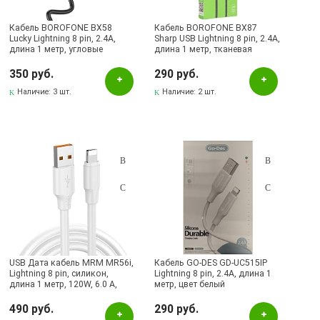
Кабель BOROFONE BX58
Кабель BOROFONE BX87
Lucky Lightning 8 pin, 2.4A,
Sharp USB Lightning 8 pin, 2.4A,
длина 1 метр, угловые
длина 1 метр, тканевая
коннекторы, цвет черный
оплетка, цвет черный
350 руб.
290 руб.
Наличие:
3 шт.
Наличие:
2 шт.
USB Дата кабель MRM MR56i,
Кабель GO-DES GD-UC515IP
Lightning 8 pin, силикон,
Lightning 8 pin, 2.4A, длина 1
длина 1 метр, 120W, 6.0 A,
метр, цвет белый
цвет белый
490 руб.
290 руб.