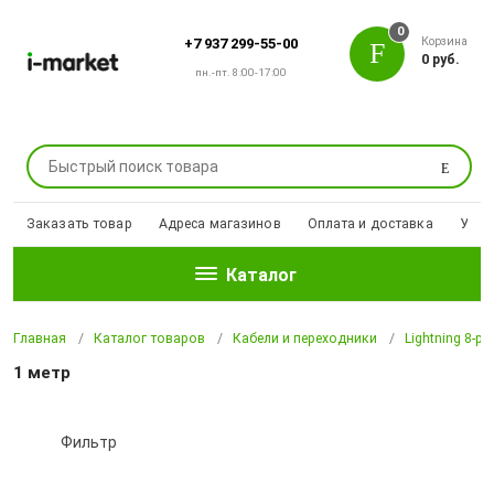
0
Корзина
+7 937 299-55-00
0 руб.
пн.-пт. 8:00-17:00
Поиск
Заказать товар
Адреса магазинов
Оплата и доставка
Уцен
Каталог
Главная
Каталог товаров
Кабели и переходники
Lightning 8-pi
1 метр
Фильтр