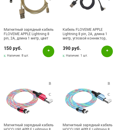
Магнитный зарядный кабель
Кабель FLOVEME APPLE
FLOVEME APPLE Lightning 8
Lightning 8 pin, 2A, длина 1
pin, 2A, длина 1 метр, цвет
метр, угловой коннектор,
золотистый | Последняя цена
цвет черный
150 руб.
390 руб.
Наличие:
8 шт.
Наличие:
1 шт.
Магнитный зарядный кабель
Магнитный зарядный кабель
HOCO U90 APPLE Lightning 8
HOCO U90 APPLE Lightning 8