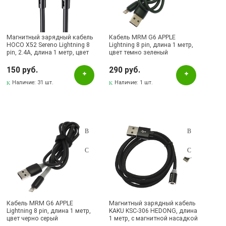
Магнитный зарядный кабель
Кабель MRM G6 APPLE
HOCO X52 Sereno Lightning 8
Lightning 8 pin, длина 1 метр,
pin, 2.4A, длина 1 метр, цвет
цвет темно зеленый
черный | Все по 150
150 руб.
290 руб.
Наличие:
31 шт.
Наличие:
1 шт.
Кабель MRM G6 APPLE
Магнитный зарядный кабель
Lightning 8 pin, длина 1 метр,
KAKU KSC-306 HEDONG, длина
цвет черно серый
1 метр, с магнитной насадкой