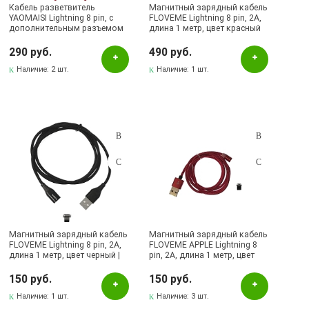
Кабель разветвитель
Магнитный зарядный кабель
YAOMAISI Lightning 8 pin, c
FLOVEME Lightning 8 pin, 2A,
дополнительным разъемом
длина 1 метр, цвет красный
Lightning 8 pin, длина 1 метр,
цвет красный
290 руб.
490 руб.
Наличие:
2 шт.
Наличие:
1 шт.
Магнитный зарядный кабель
Магнитный зарядный кабель
FLOVEME Lightning 8 pin, 2A,
FLOVEME APPLE Lightning 8
длина 1 метр, цвет черный |
pin, 2A, длина 1 метр, цвет
Последняя цена
красный | Последняя цена
150 руб.
150 руб.
Наличие:
1 шт.
Наличие:
3 шт.