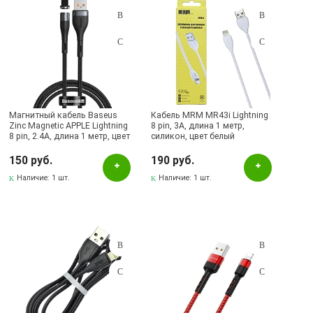
Магнитный кабель Baseus
Кабель MRM MR43i Lightning
Zinc Magnetic APPLE Lightning
8 pin, 3А, длина 1 метр,
8 pin, 2.4A, длина 1 метр, цвет
силикон, цвет белый
черно серый | Последняя цена
150 руб.
190 руб.
Наличие:
1 шт.
Наличие:
1 шт.