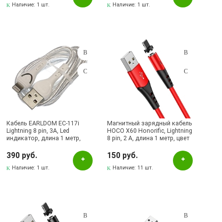
Наличие:
1 шт.
Наличие:
1 шт.
Кабель EARLDOM EC-117i
Магнитный зарядный кабель
Lightning 8 pin, 3A, Led
HOCO X60 Honorific, Lightning
индикатор, длина 1 метр,
8 pin, 2 A, длина 1 метр, цвет
цвет белый
красный | Все по 150
390 руб.
150 руб.
Наличие:
1 шт.
Наличие:
11 шт.