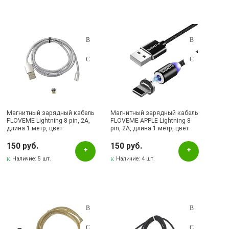
Магнитный зарядный кабель
Магнитный зарядный кабель
FLOVEME Lightning 8 pin, 2A,
FLOVEME APPLE Lightning 8
длина 1 метр, цвет
pin, 2A, длина 1 метр, цвет
серебристый
черный | Последняя цена
150 руб.
150 руб.
Наличие:
5 шт.
Наличие:
4 шт.