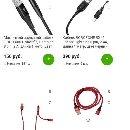
Магнитный зарядный кабель
Кабель BOROFONE BX42
HOCO X60 Honorific, Lightning
Encore Lightning 8 pin, 2.4A,
8 pin, 2 A, длина 1 метр, цвет
длина 1 метр, цвет черный
черный | Все по 150
150 руб.
390 руб.
Наличие:
181 шт.
Наличие:
2 шт.