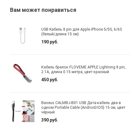
Вам может понравиться
USB Kабель 8 pin для Apple iPhone 5/5S, 6/6S
(белый/длина 15 см).
190 руб.
Кабель брелок FLOVEME APPLE Lightning 8 pin,
2.1A, длина 0.15 метра, цвет красный
450 руб.
Baseus CALMBJ-B01 USB Дата-кабель два в
одном Portable Cable (Android/iOS) 15 см, цвет
чёрный.
390 руб.