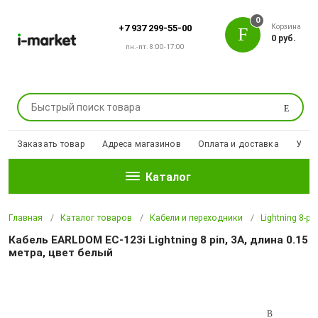
0
Корзина
+7 937 299-55-00
0 руб.
пн.-пт. 8:00-17:00
Поиск
Заказать товар
Адреса магазинов
Оплата и доставка
Уцен
Каталог
Главная
Каталог товаров
Кабели и переходники
Lightning 8-pi
Кабель EARLDOM EC-123i Lightning 8 pin, 3A, длина 0.15
метра, цвет белый