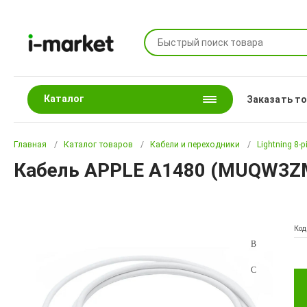
Каталог
Заказать т
Главная
Каталог товаров
Кабели и переходники
Lightning 8-p
Кабель APPLE A1480 (MUQW3ZM/A
Код