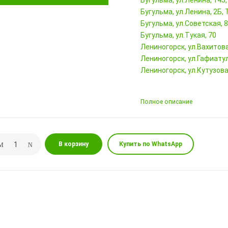
Бугульма, ул.Ленина, 145
Бугульма, ул.Ленина, 2Б
Бугульма, ул.Советская, 
Бугульма, ул.Тукая, 70
Лениногорск, ул.Вахитова,
Лениногорск, ул.Гафиатул
Лениногорск, ул.Кутузова,
Полное описание
В корзину
Купить по WhatsApp