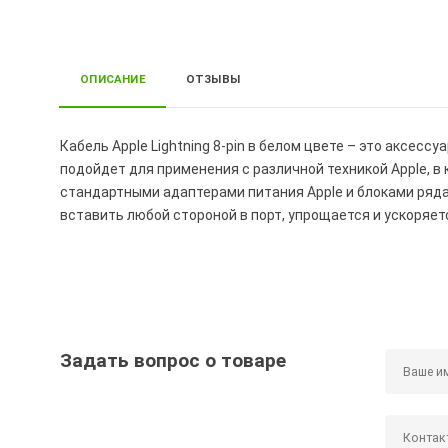
ОПИСАНИЕ
ОТЗЫВЫ
Кабель Apple Lightning 8-pin в белом цвете – это аксес
подойдет для применения с различной техникой Apple, в 
стандартными адаптерами питания Apple и блоками ряда 
вставить любой стороной в порт, упрощается и ускоряе
Задать вопрос о товаре