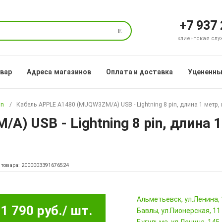
+7 937
Поиск
клиентская служб
овар
Адреса магазинов
Оплата и доставка
Уцененны
in
Кабель APPLE A1480 (MUQW3ZM/A) USB - Lightning 8 pin, длина 1 метр,
) USB - Lightning 8 pin, длина 
 товара: 2000003391676524
Альметьевск, ул.Ленина,
1 790 руб.
/ шт.
Бавлы, ул.Пионерская, 11