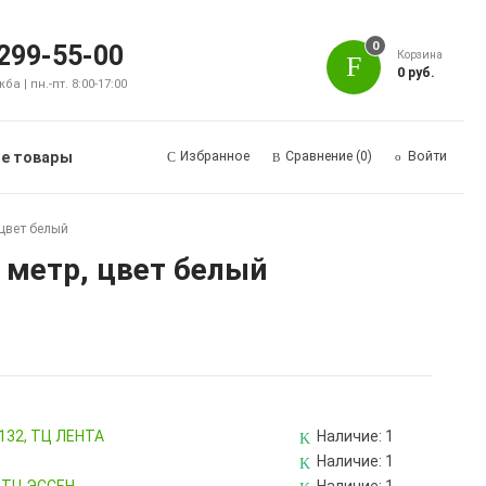
0
 299-55-00
Корзина
0 руб.
а | пн.-пт. 8:00-17:00
е товары
Избранное
Сравнение
(0)
Войти
 цвет белый
1 метр, цвет белый
 132, ТЦ ЛЕНТА
Наличие:
1
Наличие:
1