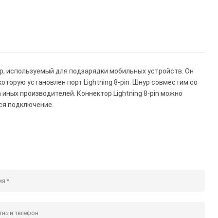
суар, используемый для подзарядки мобильных устройств. Он
которую установлен порт Lightning 8-pin. Шнур совместим со
иных производителей. Коннектор Lightning 8-pin можно
тся подключение.