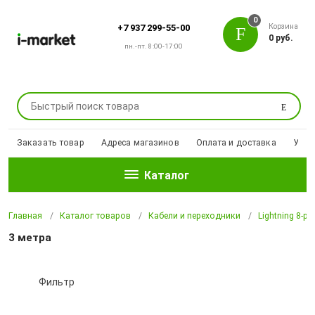
0
Корзина
+7 937 299-55-00
0 руб.
пн.-пт. 8:00-17:00
Поиск
Заказать товар
Адреса магазинов
Оплата и доставка
Уцен
Каталог
Главная
Каталог товаров
Кабели и переходники
Lightning 8-pi
3 метра
Фильтр