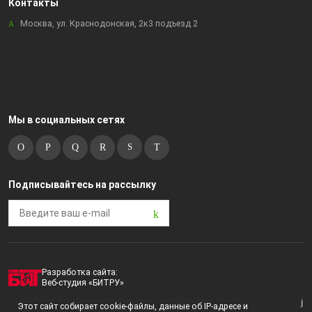
Контакты
Москва, ул. Краснодонская, 2к3 подъезд 2
Мы в социальных сетях
Подписывайтесь на рассылку
Разработка сайта:
Веб-студия «БИТРУ»
2023 © i-market |
Пользовательское соглашение
Этот сайт собирает cookie-файлы, данные об IP-адресе и