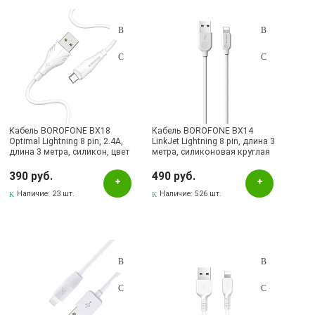
Подбор параметров
Розничная цена
Кабель BOROFONE BX18
Кабель BOROFONE BX14
Optimal Lightning 8 pin, 2.4A,
LinkJet Lightning 8 pin, длина 3
длина 3 метра, силикон, цвет
метра, силиконовая круглая
Цвет
белый
оболочка, цвет белый
390 руб.
490 руб.
Белый
Наличие:
23 шт.
Наличие:
526 шт.
Черный
Наличие в магазинах
Pаспределительный центр
Альметьевск, ул.Ленина, 132, ТЦ ЛЕНТА