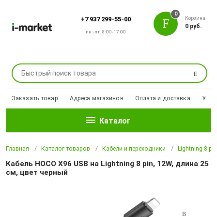
0
Корзина
+7 937 299-55-00
0 руб.
пн.-пт. 8:00-17:00
Поиск
Заказать товар
Адреса магазинов
Оплата и доставка
Уцен
Каталог
Главная
Каталог товаров
Кабели и переходники
Lightning 8-pi
Кабель HOCO X96 USB на Lightning 8 pin, 12W, длина 25
cм, цвет черный