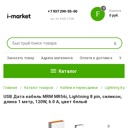
0
Корзина
+7 937 299-55-00
0 руб.
пн.-пт. 8:00-17:00
Поиск
Заказать товар
Адреса магазинов
Оплата и доставка
Уцен
Каталог
Главная
Каталог товаров
Кабели и переходники
Lightning 8-pi
USB Дата кабель MRM MR56i, Lightning 8 pin, силикон,
длина 1 метр, 120W, 6.0 A, цвет белый