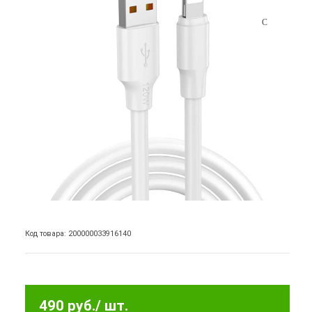
Код товара: 200000033916140
490 руб.
/ шт.