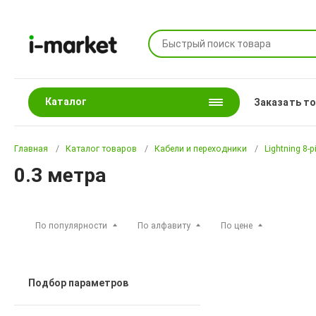
Каталог
Заказать т
Главная
Каталог товаров
Кабели и переходники
Lightning 8-p
0.3 метра
По популярности
По алфавиту
По цене
Подбор параметров