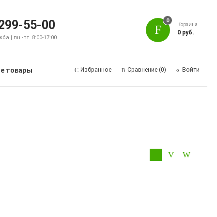
0
 299-55-00
Корзина
0 руб.
а | пн.-пт. 8:00-17:00
е товары
Избранное
Сравнение
(0)
Войти