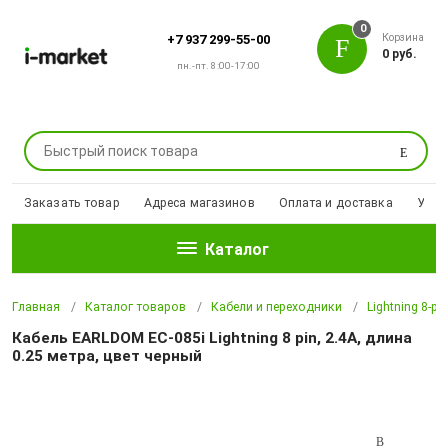
0
Корзина
+7 937 299-55-00
0 руб.
пн.-пт. 8:00-17:00
Поиск
Заказать товар
Адреса магазинов
Оплата и доставка
Уцен
Каталог
Главная
Каталог товаров
Кабели и переходники
Lightning 8-pi
Кабель EARLDOM EC-085i Lightning 8 pin, 2.4A, длина
0.25 метра, цвет черный