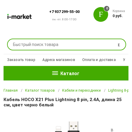
0
Корзина
+7 937 299-55-00
0 руб.
пн.-пт. 8:00-17:00
Поиск
Заказать товар
Адреса магазинов
Оплата и доставка
Уцен
Каталог
Главная
Каталог товаров
Кабели и переходники
Lightning 8-pi
Кабель HOCO X21 Plus Lightning 8 pin, 2.4A, длина 25
см, цвет черно белый