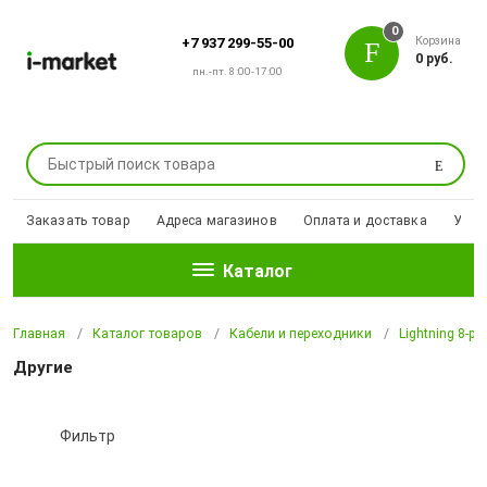
0
Корзина
+7 937 299-55-00
0 руб.
пн.-пт. 8:00-17:00
Поиск
Заказать товар
Адреса магазинов
Оплата и доставка
Уцен
Каталог
Главная
Каталог товаров
Кабели и переходники
Lightning 8-pi
Другие
Фильтр