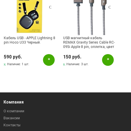
Кабель USB - APPLE Lightning 8
USB магнитный кабель
pin Hoco U33 Черный.
REMAX Gravity Series Cable RC-
095i Apple 8 pin, оплетка, цвет
серебристый | Последняя
цена
590 руб.
150 руб.
Наличие:
1 шт.
Наличие:
3 шт.
Компания
О компании
Вакансии
Контакты