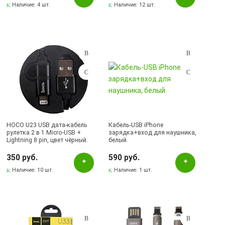
Наличие:
4 шт.
Наличие:
12 шт.
HOCO U23 USB дата-кабель
Кабель-USB iPhone
рулетка 2 в 1 Micro-USB +
зарядка+вход для наушника,
Lightning 8 pin, цвет чёрный.
белый.
350 руб.
590 руб.
Наличие:
10 шт.
Наличие:
1 шт.