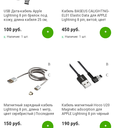
USB Дата-кабель Apple
Кабель BASEUS CALIGHTNG-
Lightning 8 pin брелок под
EL01 Elastic Data для APPLE
кожу, длина кабеля 25 см,
Lightning 8 pin, витой, цвет
цвет черный | Последняя цена
чёрный.
100 руб.
450 руб.
Наличие:
1 шт.
Наличие:
1 шт.
Магнитный зарядный кабель
Кабель магнитный Hoco U20
Lightning 8 pin, длина 1 метр,
Magnetic adsorption для
цвет серебристый | Последняя
APPLE Lightning 8 pin чёрный
цена
(-70%)
150 руб.
190 руб.