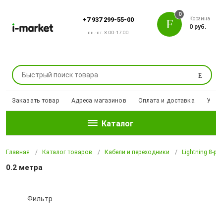
0
Корзина
+7 937 299-55-00
0 руб.
пн.-пт. 8:00-17:00
Поиск
Заказать товар
Адреса магазинов
Оплата и доставка
Уцен
Каталог
Главная
Каталог товаров
Кабели и переходники
Lightning 8-pi
0.2 метра
Фильтр