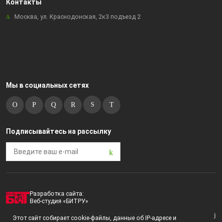
Контакты
Москва, ул. Краснодонская, 2к3 подъезд 2
Мы в социальных сетях
Подписывайтесь на рассылку
Разработка сайта:
Веб-студия «БИТРУ»
2023 © i-market |
Пользовательское соглашение
Этот сайт собирает cookie-файлы, данные об IP-адресе и