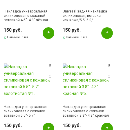
Накладка универсальная
Univesal задняя накладка
силиконовая с кожаной
силиконовая, вставка
вставкой 4.5"- 4.8" чёрная
иск.кожа/5.5 -6.0/
№3.
малиновый.
150 руб.
150 руб.
Наличие:
6 шт.
Наличие:
3 шт.
Накладка универсальная
Накладка универсальная
силиконовая с кожаной
силиконовая с кожаной
вставкой 5.5"- 5.7"
вставкой 3.8"- 4.3" красная
золотистая №1.
№5.
150 руб.
150 руб.