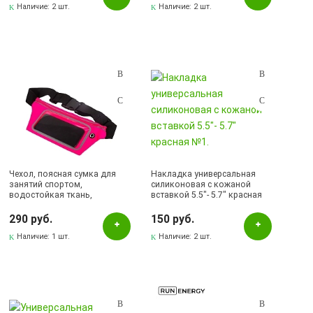
Наличие:
2 шт.
Наличие:
2 шт.
Чехол, поясная сумка для
Накладка универсальная
занятий спортом,
силиконовая с кожаной
водостойкая ткань,
вставкой 5.5"- 5.7" красная
диагональ 5.5", цвет розовый
№1.
290 руб.
150 руб.
Наличие:
1 шт.
Наличие:
2 шт.