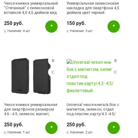
Чехол-книжка универсальный
Универсальная силиконовая
"Стеганный" с силиконовой
накладка для смартфона 4,5
вставкой 4,0:4,5 дюймов вид
дюймов цвет черный.
4 (цвет=черный).
250 руб.
150 руб.
Наличие:
4 шт.
Наличие:
3 шт.
Чехол книжка универсальная
Universal чехол-книга/в бок с
для смартфонов размером
магнитом, силикон, отдел
4.6 - 4.9, силикон, магнит,
под пластик.карту/4.3 -4.5/
цвет черный.
фиолетовый.
250 руб.
250 руб.
Наличие:
1 шт.
Наличие:
2 шт.