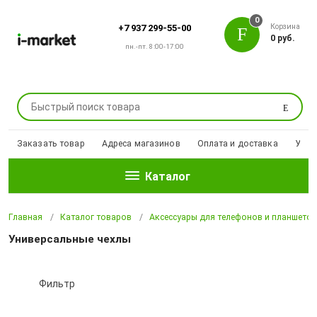
0
Корзина
+7 937 299-55-00
0 руб.
пн.-пт. 8:00-17:00
Поиск
Заказать товар
Адреса магазинов
Оплата и доставка
Уцен
Каталог
Главная
Каталог товаров
Аксессуары для телефонов и планшето
Универсальные чехлы
Фильтр