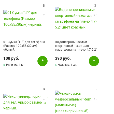
01.Сумка "LP" для телефона
Водонепроницаемый
(Размер 100х55х30мм)
спортивный чехол для
чёрный.
смартфона на плечо 4.7-5.2"
цвет красный.
100 руб.
390 руб.
Наличие:
1 шт.
Наличие:
1 шт.