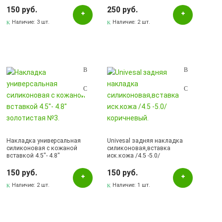
коричневый.
синий.
150 руб.
250 руб.
Наличие:
3 шт.
Наличие:
2 шт.
Накладка универсальная
Univesal задняя накладка
силиконовая с кожаной
силиконовая,вставка
вставкой 4.5"- 4.8"
иск.кожа /4.5 -5.0/
золотистая №3.
коричневый.
150 руб.
150 руб.
Наличие:
2 шт.
Наличие:
1 шт.