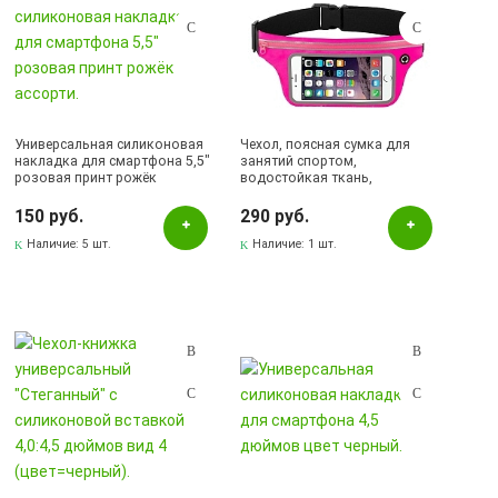
Универсальная силиконовая
Чехол, поясная сумка для
накладка для смартфона 5,5"
занятий спортом,
розовая принт рожёк
водостойкая ткань,
ассорти.
диагональ 4.7", цвет розовый
150 руб.
290 руб.
Наличие:
5 шт.
Наличие:
1 шт.