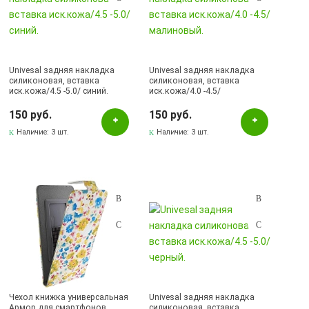
Univesal задняя накладка
Univesal задняя накладка
силиконовая, вставка
силиконовая, вставка
иск.кожа/4.5 -5.0/ синий.
иск.кожа/4.0 -4.5/
малиновый.
150 руб.
150 руб.
Наличие:
3 шт.
Наличие:
3 шт.
Чехол книжка универсальная
Univesal задняя накладка
Армор для смартфонов
силиконовая, вставка