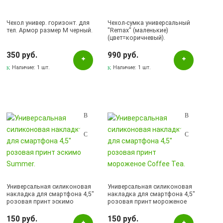
Чехол универ. горизонт. для
Чехол-сумка универсальный
тел. Армор размер M черный.
"Remax" (маленькие)
(цвет=коричневый).
350 руб.
990 руб.
Наличие:
1 шт.
Наличие:
1 шт.
Универсальная силиконовая
Универсальная силиконовая
накладка для смартфона 4,5"
накладка для смартфона 4,5"
розовая принт эскимо
розовая принт мороженое
Summer.
Coffee Tea.
150 руб.
150 руб.