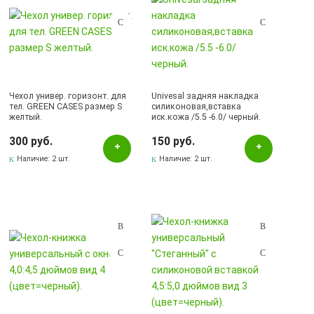
Чехол универ. горизонт. для
Univesal задняя накладка
тел. GREEN CASES размер S
силиконовая,вставка
желтый.
иск.кожа /5.5 -6.0/ черный.
300 руб.
150 руб.
Наличие:
2 шт.
Наличие:
2 шт.