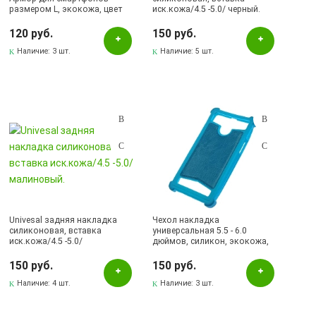
размером L, экокожа, цвет
иск.кожа/4.5 -5.0/ черный.
белый с цветочками
120 руб.
150 руб.
Наличие:
3 шт.
Наличие:
5 шт.
Univesal задняя накладка
Чехол накладка
силиконовая, вставка
универсальная 5.5 - 6.0
иск.кожа/4.5 -5.0/
дюймов, силикон, экокожа,
малиновый.
цвет голубой
150 руб.
150 руб.
Наличие:
4 шт.
Наличие:
3 шт.