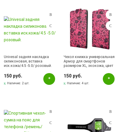
Univesal задняя накладка
Чехол книжка универсальная
силиконовая, вставка
Армор для смартфонов
иск.кожа/4.5 -5.0/ розовый.
размером XL, экокожа, цвет
малиновый с цветочками
150 руб.
150 руб.
Наличие:
2 шт.
Наличие:
4 шт.