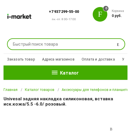
0
Корзина
+7 937 299-55-00
0 руб.
пн.-пт. 8:00-17:00
Поиск
Заказать товар
Адреса магазинов
Оплата и доставка
Уцен
Каталог
Главная
Каталог товаров
Аксессуары для телефонов и планшето
Univesal задняя накладка силиконовая, вставка
иск.кожа/5.5 -6.0/ розовый.