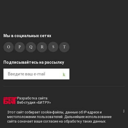
Мы в социальных сетях
Подписывайтесь на рассылку
Разработка сайта:
Веб-студия «БИТРУ»
2023 © i-market |
Пользовательское соглашение
Этот сайт собирает cookie-файлы, данные об IP-адресе и
местоположении пользователей. Дальнейшее использование
Политика конфиденциальности
сайта означает ваше согласие на обработку таких данных.