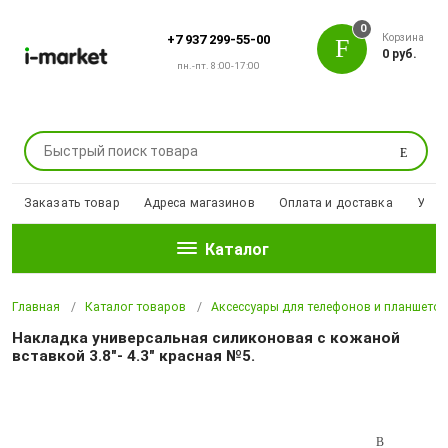
0
Корзина
+7 937 299-55-00
0 руб.
пн.-пт. 8:00-17:00
Поиск
Заказать товар
Адреса магазинов
Оплата и доставка
Уцен
Каталог
Главная
Каталог товаров
Аксессуары для телефонов и планшето
Накладка универсальная силиконовая с кожаной
вставкой 3.8"- 4.3" красная №5.