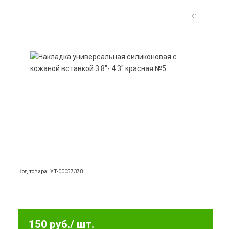
Код товара: УТ-00057378
150 руб.
/ шт.