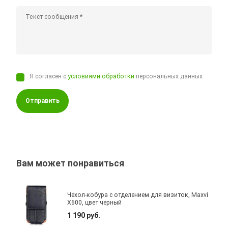
Я согласен с
условиями обработки
персональных данных
Отправить
Вам может понравиться
Чехол-кобура с отделением для визиток, Maxvi
X600, цвет черный
1 190 руб.