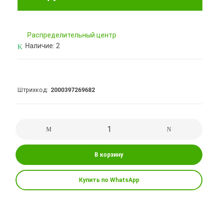
Pаспределительный центр
Наличие:
2
Штрихкод
2000397269682
В корзину
Купить по WhatsApp