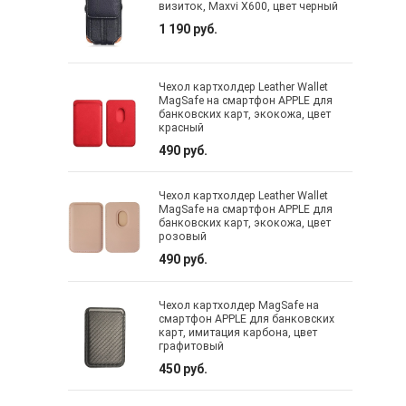
визиток, Maxvi X600, цвет черный
1 190 руб.
Чехол картхолдер Leather Wallet
MagSafe на смартфон APPLE для
банковских карт, экокожа, цвет
красный
490 руб.
Чехол картхолдер Leather Wallet
MagSafe на смартфон APPLE для
банковских карт, экокожа, цвет
розовый
490 руб.
Чехол картхолдер MagSafe на
смартфон APPLE для банковских
карт, имитация карбона, цвет
графитовый
450 руб.