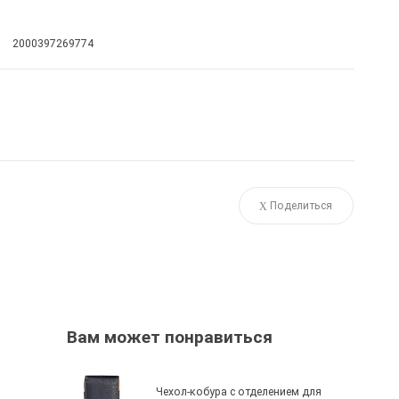
2000397269774
Поделиться
Вам может понравиться
Чехол-кобура с отделением для