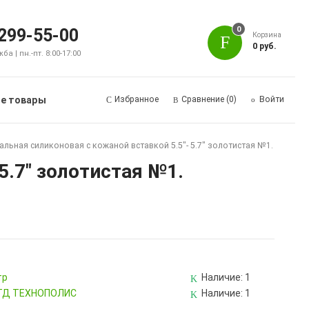
0
 299-55-00
Корзина
0 руб.
а | пн.-пт. 8:00-17:00
е товары
Избранное
Сравнение
(0)
Войти
льная силиконовая с кожаной вставкой 5.5"- 5.7" золотистая №1.
5.7" золотистая №1.
тр
Наличие:
1
, ТД ТЕХНОПОЛИС
Наличие:
1