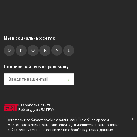
Мы в социальных сетях
Подписывайтесь на рассылку
Разработка сайта:
Веб-студия «БИТРУ»
2023 © i-market |
Пользовательское соглашение
Этот сайт собирает cookie-файлы, данные об IP-адресе и
местоположении пользователей. Дальнейшее использование
Политика конфиденциальности
сайта означает ваше согласие на обработку таких данных.