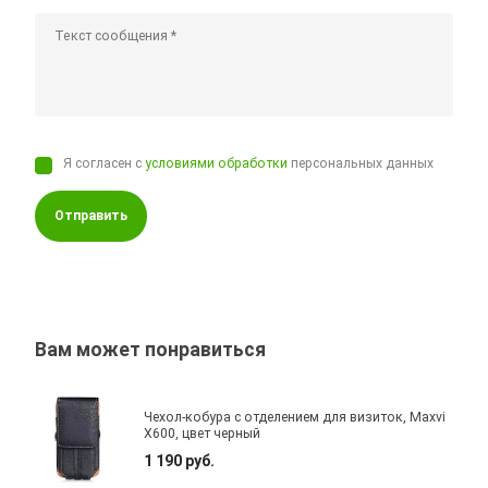
Я согласен с
условиями обработки
персональных данных
Отправить
Вам может понравиться
Чехол-кобура с отделением для визиток, Maxvi
X600, цвет черный
1 190 руб.