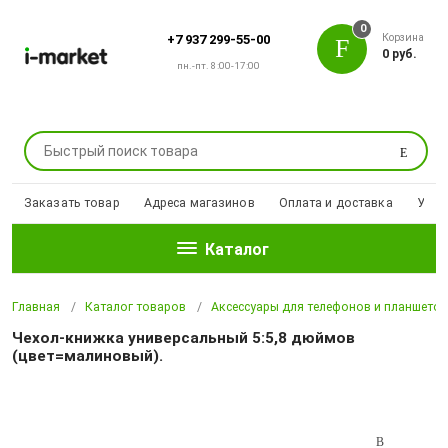
0
Корзина
+7 937 299-55-00
0 руб.
пн.-пт. 8:00-17:00
Поиск
Заказать товар
Адреса магазинов
Оплата и доставка
Уцен
Каталог
Главная
Каталог товаров
Аксессуары для телефонов и планшето
Чехол-книжка универсальный 5:5,8 дюймов
(цвет=малиновый).