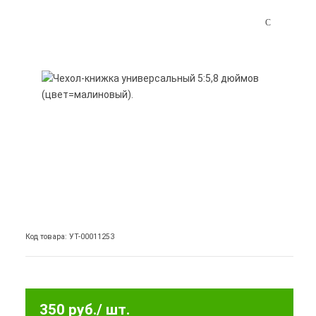
Код товара: УТ-00011253
350 руб.
/ шт.