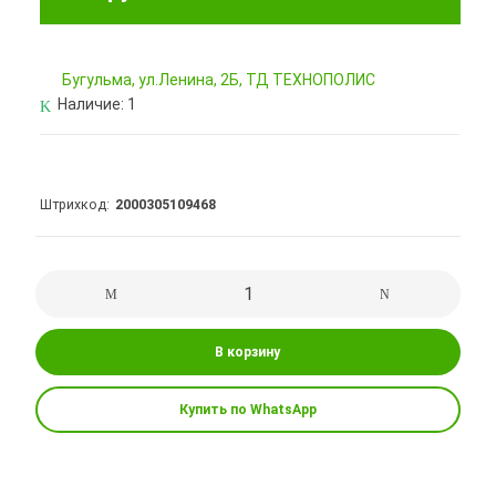
Бугульма, ул.Ленина, 2Б, ТД ТЕХНОПОЛИС
Наличие:
1
Штрихкод
2000305109468
В корзину
Купить по WhatsApp