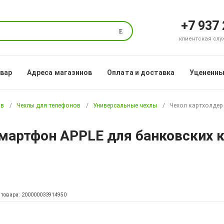
+7 937
Поиск
клиентская служб
овар
Адреса магазинов
Оплата и доставка
Уцененны
ов
Чехлы для телефонов
Универсальные чехлы
Чехол картхолдер
мартфон APPLE для банковских к
 товара: 200000033914950