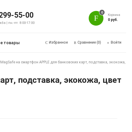
0
 299-55-00
Корзина
0 руб.
а | пн.-пт. 8:00-17:00
е товары
Избранное
Сравнение
(0)
Войти
 MagSafe на смартфон APPLE для банковских карт, подставка, экокожа,
арт, подставка, экокожа, цвет