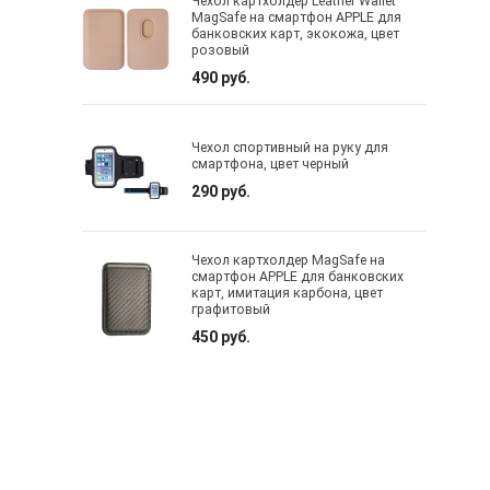
Чехол картхолдер Leather Wallet
MagSafe на смартфон APPLE для
банковских карт, экокожа, цвет
розовый
490 руб.
Чехол спортивный на руку для
смартфона, цвет черный
290 руб.
Чехол картхолдер MagSafe на
смартфон APPLE для банковских
карт, имитация карбона, цвет
графитовый
450 руб.