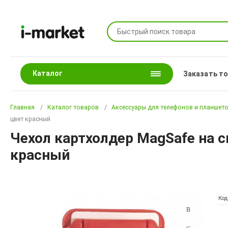
Каталог
Заказать т
Главная
Каталог товаров
Аксессуары для телефонов и планшет
цвет красный
Чехол картхолдер MagSafe на с
красный
Код