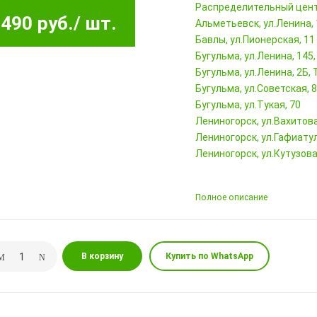
Pаспределительный цен
490 руб.
/ шт.
Альметьевск, ул.Ленина,
Бавлы, ул.Пионерская, 11
Бугульма, ул.Ленина, 145
Бугульма, ул.Ленина, 2Б
Бугульма, ул.Советская, 
Бугульма, ул.Тукая, 70
Лениногорск, ул.Вахитова,
Лениногорск, ул.Гафиатул
Лениногорск, ул.Кутузова,
Полное описание
В корзину
Купить по WhatsApp