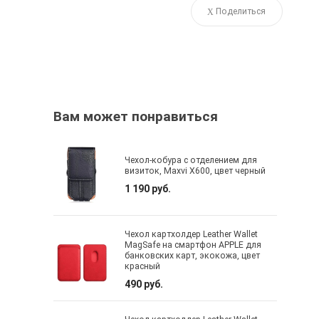
Поделиться
Вам может понравиться
Чехол-кобура с отделением для
визиток, Maxvi X600, цвет черный
1 190 руб.
Чехол картхолдер Leather Wallet
MagSafe на смартфон APPLE для
банковских карт, экокожа, цвет
красный
490 руб.