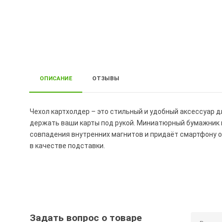
ОПИСАНИЕ
ОТЗЫВЫ
Чехол картхолдер – это стильный и удобный аксессуар д
держать ваши карты под рукой. Миниатюрный бумажник 
совпадения внутренних магнитов и придаёт смартфону 
в качестве подставки.
Задать вопрос о товаре