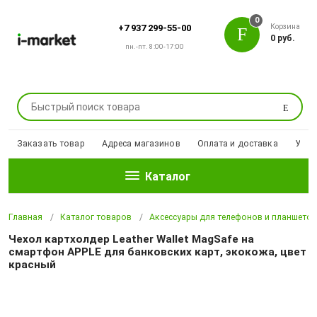
0
Корзина
+7 937 299-55-00
0 руб.
пн.-пт. 8:00-17:00
Поиск
Заказать товар
Адреса магазинов
Оплата и доставка
Уцен
Каталог
Главная
Каталог товаров
Аксессуары для телефонов и планшето
Чехол картхолдер Leather Wallet MagSafe на
смартфон APPLE для банковских карт, экокожа, цвет
красный