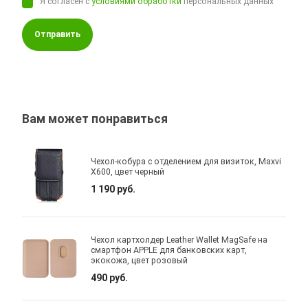
Я согласен с
условиями обработки
персональных данных
Отправить
Вам может понравиться
Чехол-кобура с отделением для визиток, Maxvi
X600, цвет черный
1 190 руб.
Чехол картхолдер Leather Wallet MagSafe на
смартфон APPLE для банковских карт,
экокожа, цвет розовый
490 руб.