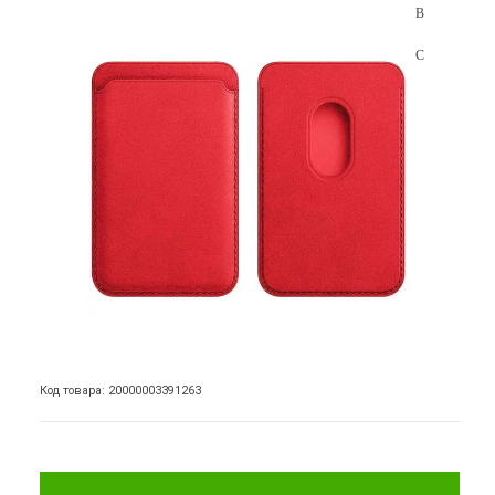
Код товара: 20000003391263