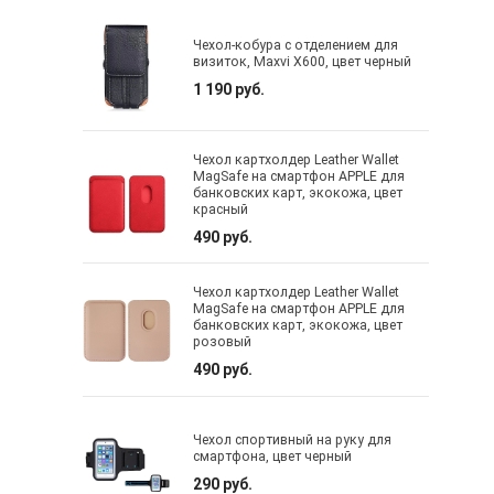
Чехол-кобура с отделением для
визиток, Maxvi X600, цвет черный
1 190 руб.
Чехол картхолдер Leather Wallet
MagSafe на смартфон APPLE для
банковских карт, экокожа, цвет
красный
490 руб.
Чехол картхолдер Leather Wallet
MagSafe на смартфон APPLE для
банковских карт, экокожа, цвет
розовый
490 руб.
Чехол спортивный на руку для
смартфона, цвет черный
290 руб.