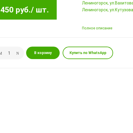
Лениногорск, ул.Вахитова,
450 руб.
/ шт.
Лениногорск, ул.Кутузова,
Полное описание
В корзину
Купить по WhatsApp