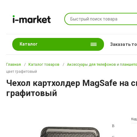
Каталог
Заказать т
Главная
Каталог товаров
Аксессуары для телефонов и планшет
цвет графитовый
Чехол картхолдер MagSafe на с
графитовый
Код