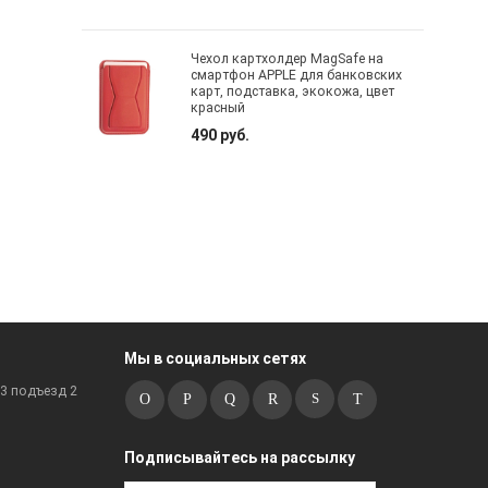
Чехол картхолдер MagSafe на
смартфон APPLE для банковских
карт, подставка, экокожа, цвет
красный
490 руб.
Мы в социальных сетях
к3 подъезд 2
Подписывайтесь на рассылку