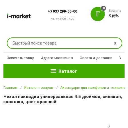
0
Корзина
+7 937 299-55-00
0 руб.
пн.-пт. 8:00-17:00
Поиск
Заказать товар
Адреса магазинов
Оплата и доставка
Уцен
Каталог
Главная
Каталог товаров
Аксессуары для телефонов и планшето
Чехол накладка универсальная 4.5 дюймов, силикон,
экокожа, цвет красный.