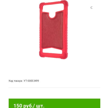
Код товара: УТ-00053499
150 руб.
/ шт.