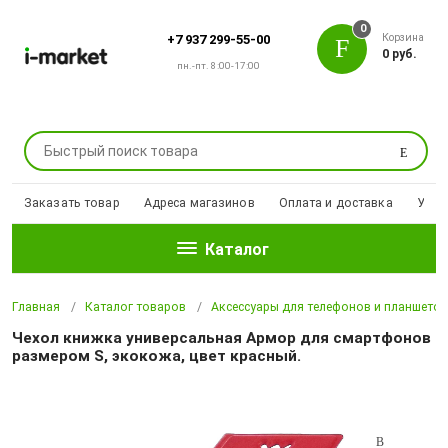
0
Корзина
+7 937 299-55-00
0 руб.
пн.-пт. 8:00-17:00
Поиск
Заказать товар
Адреса магазинов
Оплата и доставка
Уцен
Каталог
Главная
Каталог товаров
Аксессуары для телефонов и планшето
Чехол книжка универсальная Армор для смартфонов
размером S, экокожа, цвет красный.