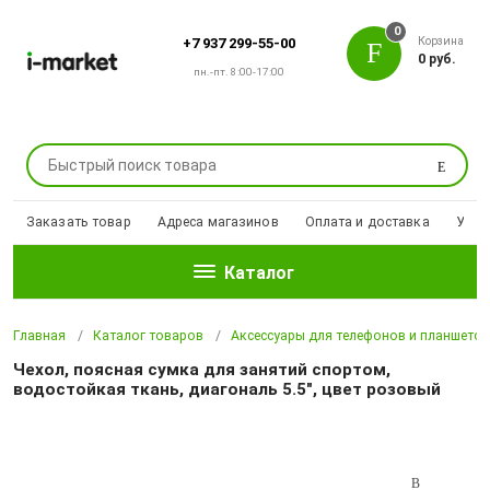
0
Корзина
+7 937 299-55-00
0 руб.
пн.-пт. 8:00-17:00
Поиск
Заказать товар
Адреса магазинов
Оплата и доставка
Уцен
Каталог
Главная
Каталог товаров
Аксессуары для телефонов и планшето
Чехол, поясная сумка для занятий спортом,
водостойкая ткань, диагональ 5.5", цвет розовый