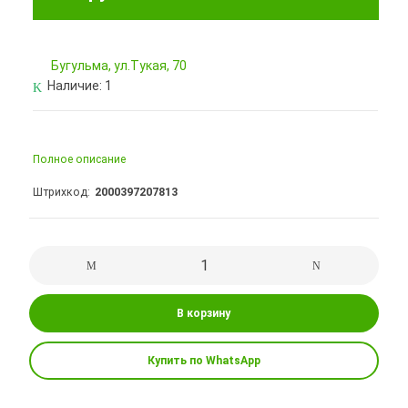
Бугульма, ул.Тукая, 70
Наличие:
1
Полное описание
Штрихкод
2000397207813
В корзину
Купить по WhatsApp