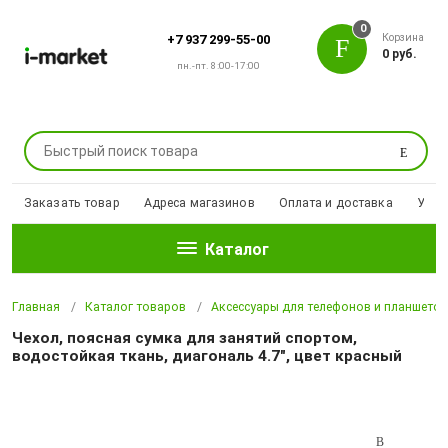
0
Корзина
+7 937 299-55-00
0 руб.
пн.-пт. 8:00-17:00
Поиск
Заказать товар
Адреса магазинов
Оплата и доставка
Уцен
Каталог
Главная
Каталог товаров
Аксессуары для телефонов и планшето
Чехол, поясная сумка для занятий спортом,
водостойкая ткань, диагональ 4.7", цвет красный