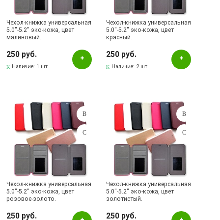
Чехол-книжка универсальная
Чехол-книжка универсальная
5.0"-5.2" эко-кожа, цвет
5.0"-5.2" эко-кожа, цвет
малиновый.
красный.
250 руб.
250 руб.
Наличие:
1 шт.
Наличие:
2 шт.
Чехол-книжка универсальная
Чехол-книжка универсальная
5.0"-5.2" эко-кожа, цвет
5.0"-5.2" эко-кожа, цвет
розовое-золото.
золотистый.
250 руб.
250 руб.