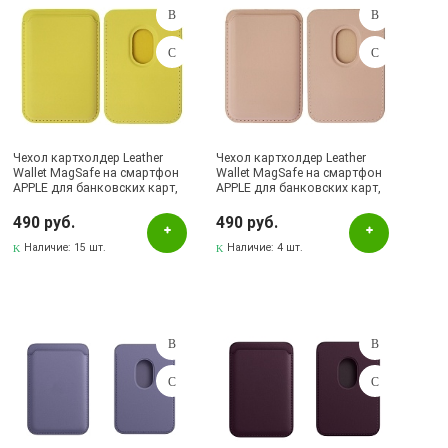
Чехол картхолдер Leather
Чехол картхолдер Leather
Wallet MagSafe на смартфон
Wallet MagSafe на смартфон
APPLE для банковских карт,
APPLE для банковских карт,
экокожа, цвет желтый
экокожа, цвет розовый
490 руб.
490 руб.
Наличие:
15 шт.
Наличие:
4 шт.