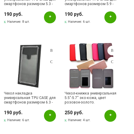
смартфонов размером 5.3 -
смартфонов размером 5.9 -
5.6, N2+, силикон, цвет
6.3, N4, силикон, цвет
прозрачный.
прозрачный.
190 руб.
190 руб.
Наличие:
8 шт.
Наличие:
6 шт.
Чехол накладка
Чехол-книжка универсальная
универсальная TPU CASE для
5.5"-5.7" эко-кожа, цвет
смартфонов размером 6.3 -
розовое-золото.
6.5, N5, силикон, цвет
прозрачный.
190 руб.
250 руб.
Наличие:
6 шт.
Наличие:
4 шт.