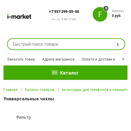
0
Корзина
+7 937 299-55-00
0 руб.
пн.-пт. 8:00-17:00
Поиск
Заказать товар
Адреса магазинов
Оплата и доставка
Уцен
Каталог
Главная
Каталог товаров
Аксессуары для телефонов и планшето
Универсальные чехлы
Фильтр