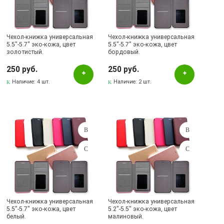
Чехол-книжка универсальная
Чехол-книжка универсальная
5.5"-5.7" эко-кожа, цвет
5.5"-5.7" эко-кожа, цвет
золотистый.
бордовый.
250 руб.
250 руб.
Наличие:
4 шт.
Наличие:
2 шт.
Чехол-книжка универсальная
Чехол-книжка универсальная
5.5"-5.7" эко-кожа, цвет
5.2"-5.5" эко-кожа, цвет
белый.
малиновый.