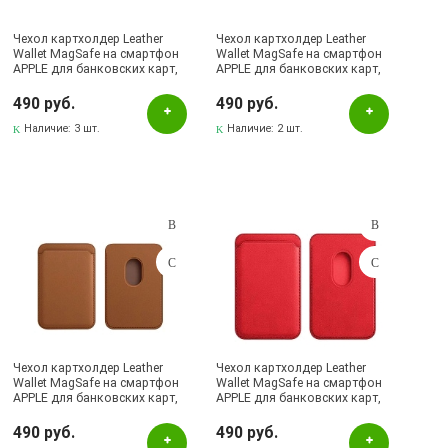
Чехол картхолдер Leather
Чехол картхолдер Leather
Wallet MagSafe на смартфон
Wallet MagSafe на смартфон
APPLE для банковских карт,
APPLE для банковских карт,
экокожа, цвет темно
экокожа, цвет вишневый
сиреневый
490 руб.
490 руб.
Наличие:
3 шт.
Наличие:
2 шт.
Чехол картхолдер Leather
Чехол картхолдер Leather
Wallet MagSafe на смартфон
Wallet MagSafe на смартфон
APPLE для банковских карт,
APPLE для банковских карт,
экокожа, цвет коричневый
экокожа, цвет красный
490 руб.
490 руб.