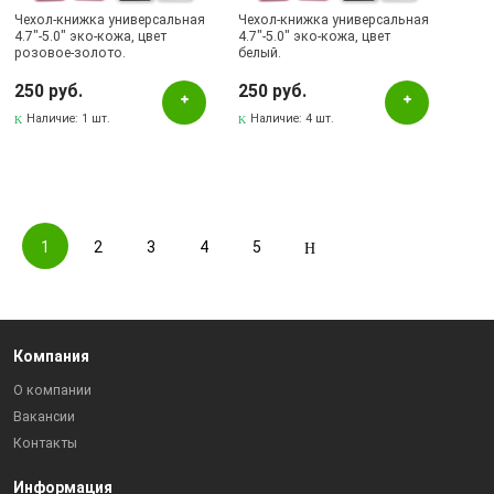
Чехол-книжка универсальная
Чехол-книжка универсальная
4.7"-5.0" эко-кожа, цвет
4.7"-5.0" эко-кожа, цвет
розовое-золото.
белый.
250 руб.
250 руб.
Наличие:
1 шт.
Наличие:
4 шт.
1
2
3
4
5
Компания
О компании
Вакансии
Контакты
Информация