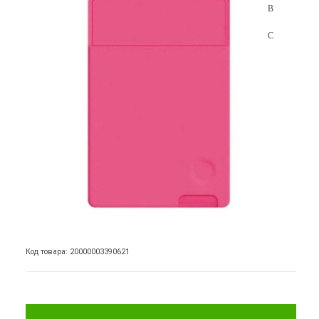
Код товара: 20000003390621