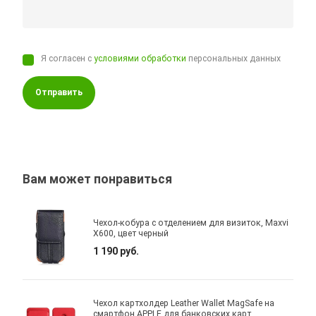
Я согласен с
условиями обработки
персональных данных
Отправить
Вам может понравиться
Чехол-кобура с отделением для визиток, Maxvi
X600, цвет черный
1 190 руб.
Чехол картхолдер Leather Wallet MagSafe на
смартфон APPLE для банковских карт,