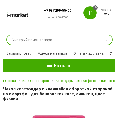
0
Корзина
+7 937 299-55-00
0 руб.
пн.-пт. 8:00-17:00
Поиск
Заказать товар
Адреса магазинов
Оплата и доставка
Уцен
Каталог
Главная
Каталог товаров
Аксессуары для телефонов и планшето
Чехол картхолдер с клеящейся оборотной стороной
на смартфон для банковских карт, силикон, цвет
фуксия