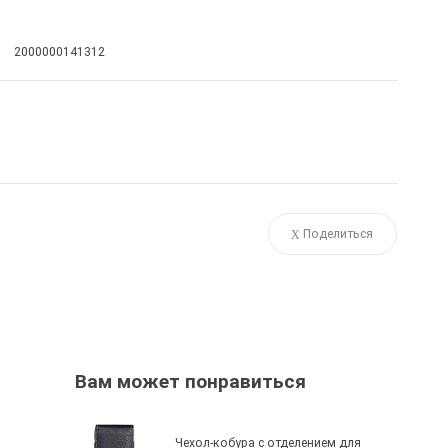
2000000141312
Поделиться
Вам может понравиться
Чехол-кобура с отделением для