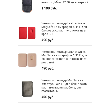
визиток, Maxvi X600, цвет черный
1 190 руб.
Чехол картхолдер Leather Wallet
MagSafe на смартфон APPLE для
банковских карт, экокожа, цвет
красный
490 руб.
Чехол картхолдер Leather Wallet
MagSafe на смартфон APPLE для
банковских карт, экокожа, цвет
розовый
490 руб.
Чехол картхолдер MagSafe на
смартфон APPLE для банковских
карт, имитация карбона, цвет
графитовый
450 руб.