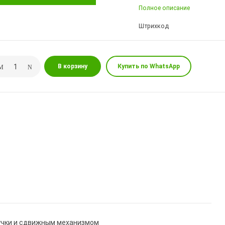
Полное описание
Штрихкод
В корзину
Купить по WhatsApp
пучки и сдвижным механизмом