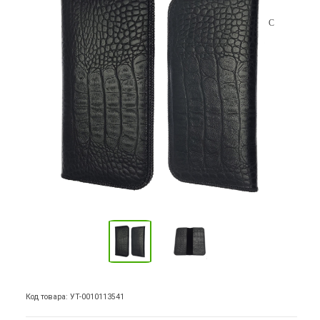
Код товара: УТ-0010113541