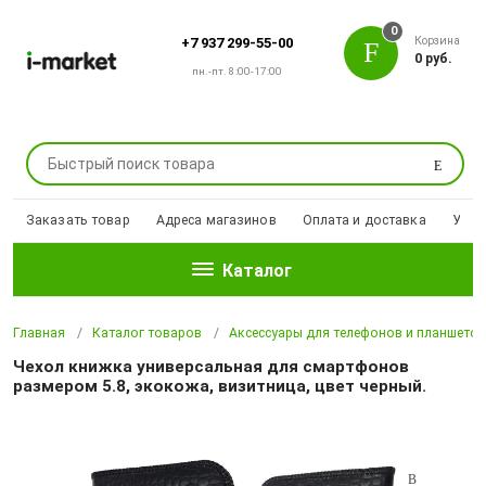
0
Корзина
+7 937 299-55-00
0 руб.
пн.-пт. 8:00-17:00
Поиск
Заказать товар
Адреса магазинов
Оплата и доставка
Уцен
Каталог
Главная
Каталог товаров
Аксессуары для телефонов и планшето
Чехол книжка универсальная для смартфонов
размером 5.8, экокожа, визитница, цвет черный.