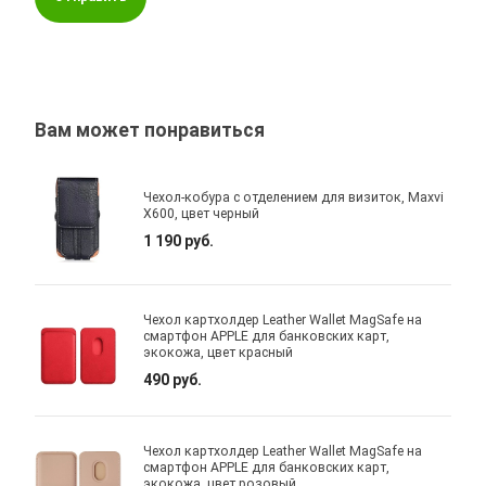
Вам может понравиться
Чехол-кобура с отделением для визиток, Maxvi
X600, цвет черный
1 190 руб.
Чехол картхолдер Leather Wallet MagSafe на
смартфон APPLE для банковских карт,
экокожа, цвет красный
490 руб.
Чехол картхолдер Leather Wallet MagSafe на
смартфон APPLE для банковских карт,
экокожа, цвет розовый