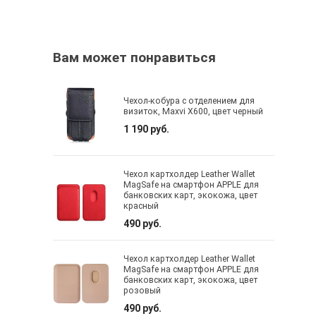
Вам может понравиться
Чехол-кобура с отделением для
визиток, Maxvi X600, цвет черный
1 190 руб.
Чехол картхолдер Leather Wallet
MagSafe на смартфон APPLE для
банковских карт, экокожа, цвет
красный
490 руб.
Чехол картхолдер Leather Wallet
MagSafe на смартфон APPLE для
банковских карт, экокожа, цвет
розовый
490 руб.