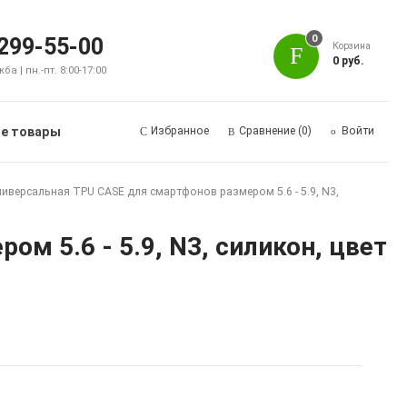
0
 299-55-00
Корзина
0 руб.
а | пн.-пт. 8:00-17:00
е товары
Избранное
Сравнение
(0)
Войти
иверсальная TPU CASE для смартфонов размером 5.6 - 5.9, N3,
м 5.6 - 5.9, N3, силикон, цвет