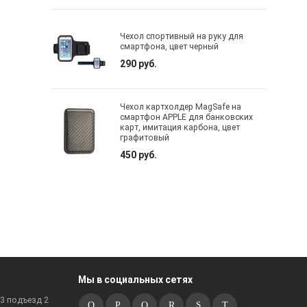
Чехол спортивный на руку для
смартфона, цвет черный
290 руб.
Чехол картхолдер MagSafe на
смартфон APPLE для банковских
карт, имитация карбона, цвет
графитовый
450 руб.
Мы в социальных сетях
к3 подъезд 2