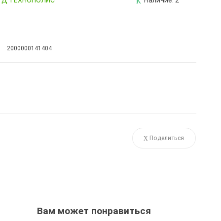
, ТД ТЕХНОПОЛИС
Наличие:
2
2000000141404
Поделиться
Вам может понравиться