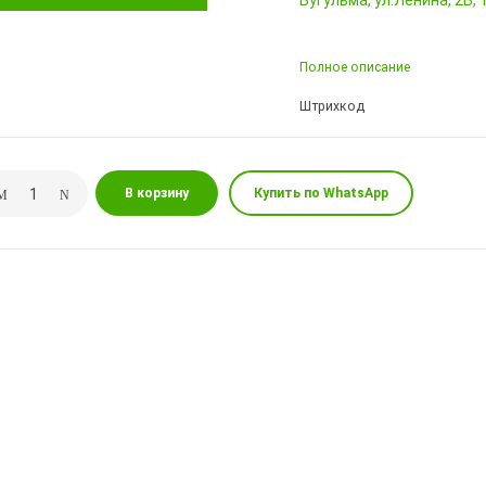
Бугульма, ул.Ленина, 2Б
Полное описание
Штрихкод
В корзину
Купить по WhatsApp