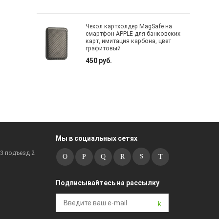
Чехол картхолдер MagSafe на
смартфон APPLE для банковских
карт, имитация карбона, цвет
графитовый
450 руб.
Мы в социальных сетях
к3 подъезд 2
Подписывайтесь на рассылку