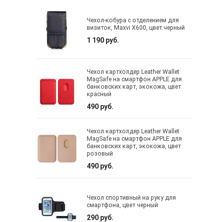
Чехол-кобура с отделением для
визиток, Maxvi X600, цвет черный
1 190 руб.
Чехол картхолдер Leather Wallet
MagSafe на смартфон APPLE для
банковских карт, экокожа, цвет
красный
490 руб.
Чехол картхолдер Leather Wallet
MagSafe на смартфон APPLE для
банковских карт, экокожа, цвет
розовый
490 руб.
Чехол спортивный на руку для
смартфона, цвет черный
290 руб.