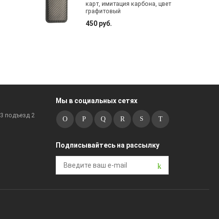
карт, имитация карбона, цвет
графитовый
450 руб.
Мы в социальных сетях
к3 подъезд 2
Подписывайтесь на рассылку