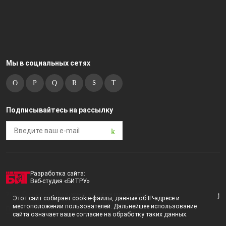
Мы в социальных сетях
Подписывайтесь на рассылку
Разработка сайта:
Веб-студия «БИТРУ»
2023 © i-market |
Пользовательское соглашение
Этот сайт собирает cookie-файлы, данные об IP-адресе и
местоположении пользователей. Дальнейшее использование
Политика конфиденциальности
сайта означает ваше согласие на обработку таких данных.