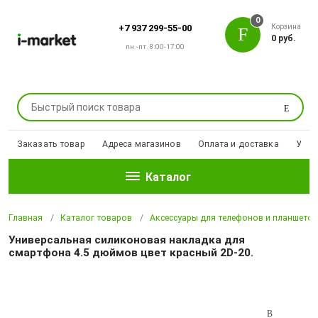
0
Корзина
+7 937 299-55-00
0 руб.
пн.-пт. 8:00-17:00
Поиск
Заказать товар
Адреса магазинов
Оплата и доставка
Уцен
Каталог
Главная
Каталог товаров
Аксессуары для телефонов и планшето
Универсальная силиконовая накладка для
смартфона 4.5 дюймов цвет красный 2D-20.