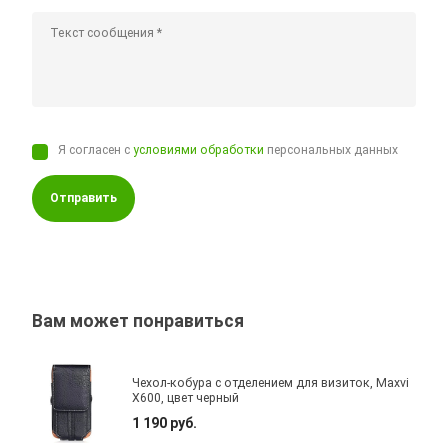
Я согласен с
условиями обработки
персональных данных
Отправить
Вам может понравиться
Чехол-кобура с отделением для визиток, Maxvi
X600, цвет черный
1 190 руб.