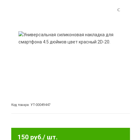
Код товара: УТ-00049447
150 руб.
/ шт.