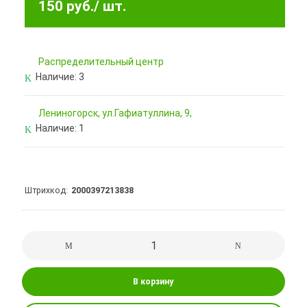
150 руб.
/ шт.
Pаспределительный центр
Наличие:
3
Лениногорск, ул.Гафиатуллина, 9,
Наличие:
1
Штрихкод
2000397213838
В корзину