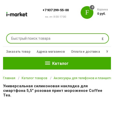
0
Корзина
+7 937 299-55-00
0 руб.
пн.-пт. 8:00-17:00
Поиск
Заказать товар
Адреса магазинов
Оплата и доставка
Уцен
Каталог
Главная
Каталог товаров
Аксессуары для телефонов и планшето
Универсальная силиконовая накладка для
смартфона 5,5" розовая принт мороженое Coffee
Tea.