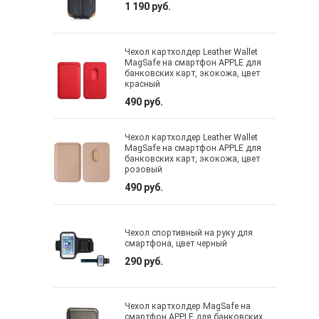
1 190 руб.
Чехол картхолдер Leather Wallet
MagSafe на смартфон APPLE для
банковских карт, экокожа, цвет
красный
490 руб.
Чехол картхолдер Leather Wallet
MagSafe на смартфон APPLE для
банковских карт, экокожа, цвет
розовый
490 руб.
Чехол спортивный на руку для
смартфона, цвет черный
290 руб.
Чехол картхолдер MagSafe на
смартфон APPLE для банковских