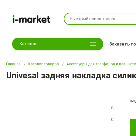
Каталог
Заказать т
Главная
Каталог товаров
Аксессуары для телефонов и планшет
Univesal задняя накладка силик
Код